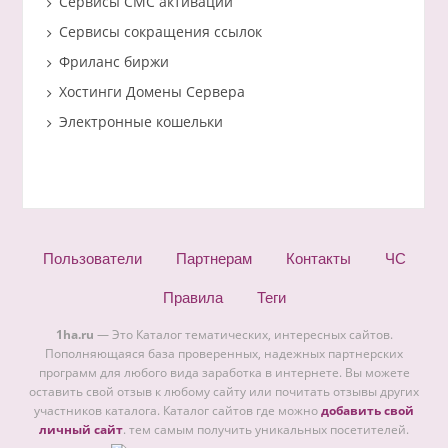
Сервисы СМС активации
Сервисы сокращения ссылок
Фриланс биржи
Хостинги Домены Сервера
Электронные кошельки
Пользователи
Партнерам
Контакты
ЧС
Правила
Теги
1ha.ru
— Это Каталог тематических, интересных сайтов.
Пополняющаяся база проверенных, надежных партнерских
программ для любого вида заработка в интернете. Вы можете
оставить свой отзыв к любому сайту или почитать отзывы других
участников каталога. Каталог сайтов где можно
добавить свой
личный сайт
. тем самым получить уникальных посетителей.