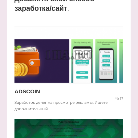
заработка/сайт
.
ADSCOIN
17
Заработок денег на просмотре рекламы. Ищете
дополнительный...