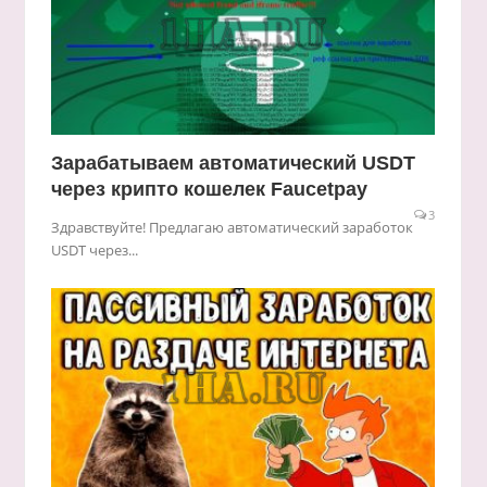
Зарабатываем автоматический USDT
через крипто кошелек Faucetpay
3
Здравствуйте! Предлагаю автоматический заработок
USDT через...