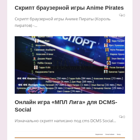
Скрипт браузерной игры Anime Pirates
0
Скрипт браузерной игры Аниме Пираты (Король
пиратов) -...
Онлайн игра «МПЛ Лига» для DCMS-
Social
0
Изначально скрипт написано под cms DCMS Social...