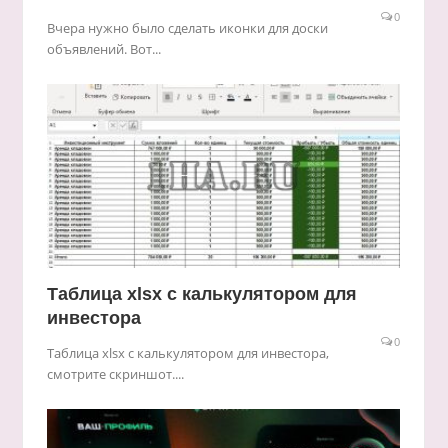
0
Вчера нужно было сделать иконки для доски
объявлений. Вот...
Таблица xlsx с калькулятором для
инвестора
0
Таблица xlsx с калькулятором для инвестора,
смотрите скриншот....