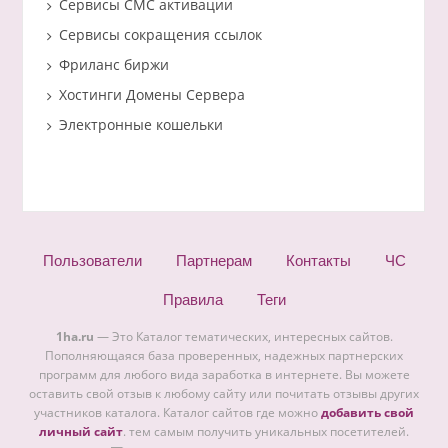
Сервисы СМС активации
Сервисы сокращения ссылок
Фриланс биржи
Хостинги Домены Сервера
Электронные кошельки
Пользователи
Партнерам
Контакты
ЧС
Правила
Теги
1ha.ru
— Это Каталог тематических, интересных сайтов.
Пополняющаяся база проверенных, надежных партнерских
программ для любого вида заработка в интернете. Вы можете
оставить свой отзыв к любому сайту или почитать отзывы других
участников каталога. Каталог сайтов где можно
добавить свой
личный сайт
. тем самым получить уникальных посетителей.