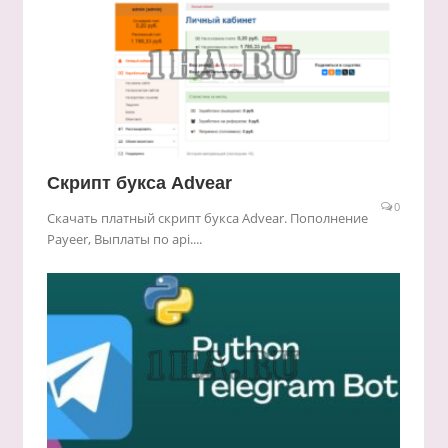
Скрипт букса Advear
0
Скачать платный cкрипт букса Advear. Пополнение
Payeer, Выплаты по api....