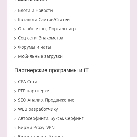
Блоги и Новости
Каталоги Сайтов/Статей
Онлайн игры, Порталы игр
Соц сети, Знакомства
Форумы и чаты
Мобильные загрузки
Партнерские программы и IT
CPA Сети
PTP партнерки
SEO Анализ, Продвижение
WEB разработчику
Автосерфинги, Буксы, Серфинг
Биржи Proxy, VPN
Биржи копирайтинга