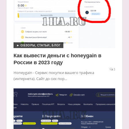
► ОБЗОРЫ, СТАТЬИ, БЛОГ
Как вывести деньги с honeygain в
России в 2023 году
3
Honeygain - Сервис покупки вашего трафика
(интернета). Сайт до сих пор...