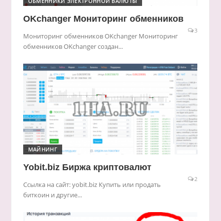
ОБМЕННИКИ ЭЛЕКТРОННОЙ ВАЛЮТЫ
OKchanger Мониторинг обменников
3
Мониторинг обменников OKchanger Мониторинг
обменников OKchanger создан...
МАЙНИНГ
Yobit.biz Биржа криптовалют
2
Ссылка на сайт: yobit.biz Купить или продать
биткоин и другие...