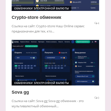
ОБМЕННИКИ ЭЛЕКТРОННОЙ ВАЛЮТЫ
Crypto-store обменник
4
Ссылка на сайт: Crypto-store Наш Online сервис
предназначен для тех, кто...
ОБМЕННИКИ ЭЛЕКТРОННОЙ ВАЛЮТЫ
Sova gg
0
Ссылка на сайт: Sova gg Sova gg обменник - это
мультивалютный обменный...