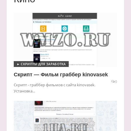
► СКРИПТЫ ДЛЯ ЗАРАБОТКА
Скрипт — Фильм граббер kinovasek
0
Скрипт - граббер фильмов с сайта kinovasek.
Установка...