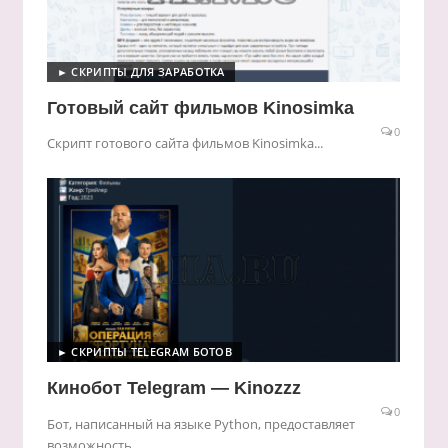
► СКРИПТЫ ДЛЯ ЗАРАБОТКА
Готовый сайт фильмов Kinosimka
0
Скрипт готового сайта фильмов Kinosimka...
► СКРИПТЫ TELEGRAM БОТОВ
Кинобот Telegram — Kinozzz
0
Бот, написанный на языке Python, предоставляет
возможность...