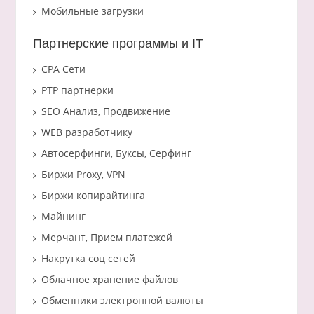
Мобильные загрузки
Партнерские программы и IT
CPA Сети
PTP партнерки
SEO Анализ, Продвижение
WEB разработчику
Автосерфинги, Буксы, Серфинг
Биржи Proxy, VPN
Биржи копирайтинга
Майнинг
Мерчант, Прием платежей
Накрутка соц сетей
Облачное хранение файлов
Обменники электронной валюты