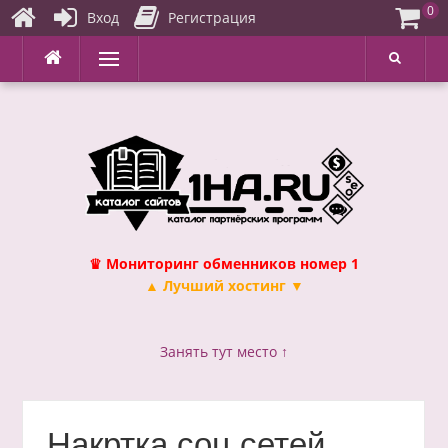
0
Вход
Регистрация
Перейти
Меню
к
содержимому
♛ Мониторинг обменников номер 1
▲ Лучший хостинг ▼
Занять тут место ↑
Накртка соц сетей