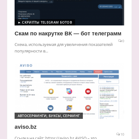
► СКРИПТЫ TELEGRAM БОТОВ
Скам по накрутке ВК — бот телеграмм
0
Схема, используемая для увеличения показателей
популярности в...
АВТОСЕРФИНГИ, БУКСЫ, СЕРФИНГ
aviso.bz
10
Ссылка на сайт: https://aviso.bz AVISO – это