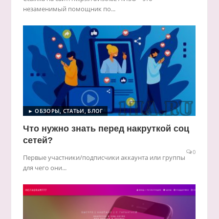
незаменимый помощник по...
► ОБЗОРЫ, СТАТЬИ, БЛОГ
Что нужно знать перед накруткой соц
сетей?
0
Первые участники/подписчики аккаунта или группы
для чего они...