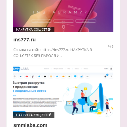
НАКРУТКА СОЦ СЕТЕЙ
ins777.ru
5
Ссылка на сайт: https://ins777.ru НАКРУТКА В
СОЦ.СЕТЯХ БЕЗ ПАРОЛЯ И...
НАКРУТКА СОЦ СЕТЕЙ
smmlaba.com