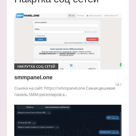
НАКРУТКА СОЦ СЕТЕЙ
smmpanel.one
7
Ссылка на сайт: https://smmpanel.one Самая дешевая
панель SMM-реселлеров а...