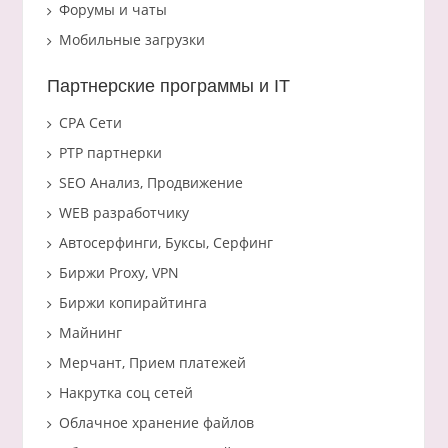
Форумы и чаты
Мобильные загрузки
Партнерские программы и IT
CPA Сети
PTP партнерки
SEO Анализ, Продвижение
WEB разработчику
Автосерфинги, Буксы, Серфинг
Биржи Proxy, VPN
Биржи копирайтинга
Майнинг
Мерчант, Прием платежей
Накрутка соц сетей
Облачное хранение файлов