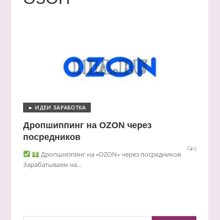
► ИДЕИ ЗАРАБОТКА
Дропшиппинг на OZON через
посредников
0
Дропшиппинг на «OZON» через посредников
Зарабатываем на...
Найти: