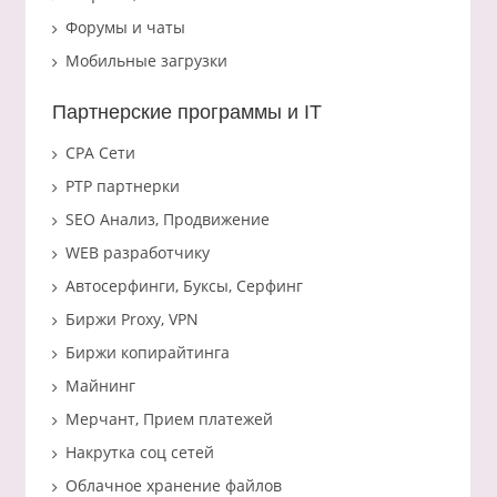
Форумы и чаты
Мобильные загрузки
Партнерские программы и IT
CPA Сети
PTP партнерки
SEO Анализ, Продвижение
WEB разработчику
Автосерфинги, Буксы, Серфинг
Биржи Proxy, VPN
Биржи копирайтинга
Майнинг
Мерчант, Прием платежей
Накрутка соц сетей
Облачное хранение файлов