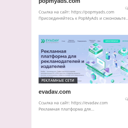
popmyads.com
Ссылка на сайт: https://popmyads.com
Присоединяйтесь к PopMyAds и сэкономьте..
РЕКЛАМНЫЕ СЕТИ
evadav.com
Ссылка на сайт: https://evadav.com
Рекламная платформа для...