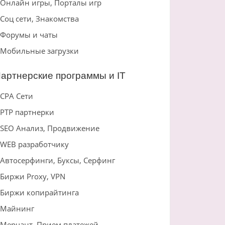
Онлайн игры, Порталы игр
Соц сети, Знакомства
Форумы и чаты
Мобильные загрузки
артнерские программы и IT
CPA Сети
PTP партнерки
SEO Анализ, Продвижение
WEB разработчику
Автосерфинги, Буксы, Серфинг
Биржи Proxy, VPN
Биржи копирайтинга
Майнинг
Мерчант, Прием платежей