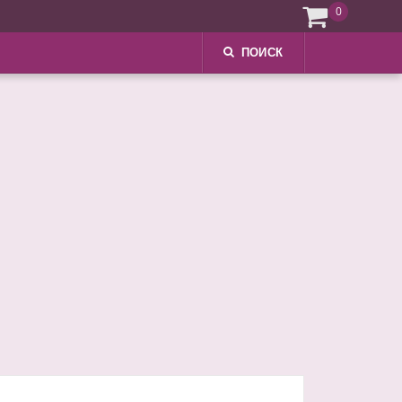
0
ПОИСК