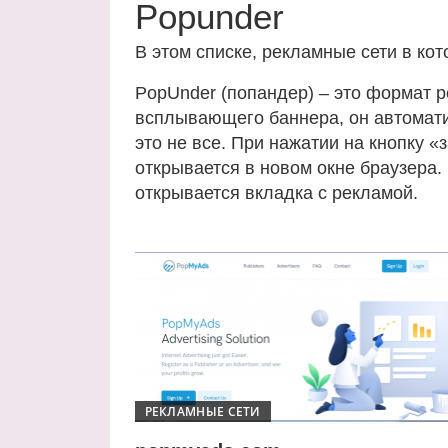
Popunder
В этом списке, рекламные сети в ко
PopUnder (попандер) – это формат 
всплывающего баннера, он автомати
это не все. При нажатии на кнопку 
открывается в новом окне браузера.
открывается вкладка с рекламой.
РЕКЛАМНЫЕ СЕТИ