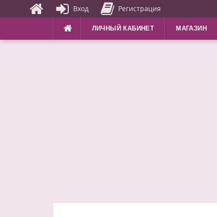
Вход
Регистрация
Перейти
ЛИЧНЫЙ КАБИНЕТ
МАГАЗИН
к
содержимому