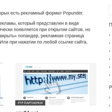
Н
торых есть рекламный формат Popunder.
рекламы, который представлен в виде
П
чески появляется при открытии сайтов, но
«закрыть» попандер, рекламная страница
 Или при нажатии по любой ссылке сайта,
Р
PTP ПАРТНЕРКИ