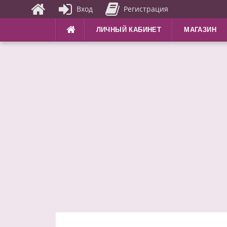
Вход
Регистрация
Перейти
ЛИЧНЫЙ КАБИНЕТ
МАГАЗИН
к
содержимому