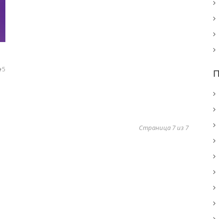
5
П
Страница 7 из 7