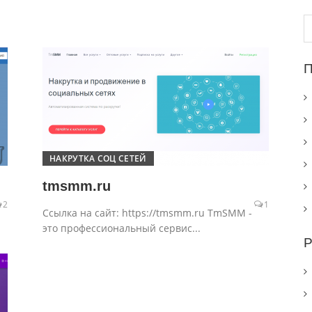
Н
П
НАКРУТКА СОЦ СЕТЕЙ
tmsmm.ru
2
1
Ссылка на сайт: https://tmsmm.ru TmSMM -
это профессиональный сервис...
Р