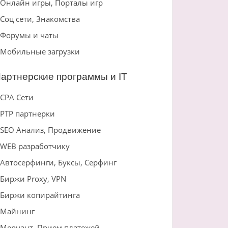
Онлайн игры, Порталы игр
Соц сети, Знакомства
Форумы и чаты
Мобильные загрузки
артнерские программы и IT
CPA Сети
PTP партнерки
SEO Анализ, Продвижение
WEB разработчику
Автосерфинги, Буксы, Серфинг
Биржи Proxy, VPN
Биржи копирайтинга
Майнинг
Мерчант, Прием платежей