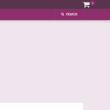
0
ПОИСК