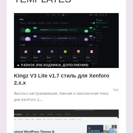
► РАЗНОЕ (РАСХОДНИКИ, ДОПОЛНЕНИЯ)
Kingz V3 Lite v1.7 стиль для Xenforo
2.x.x
0
Высоко настраиваемая, темная и лаконичная тема
для XenForo 2....