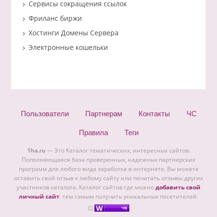
Сервисы сокращения ссылок
Фриланс биржи
Хостинги Домены Сервера
Электронные кошельки
Пользователи
Партнерам
Контакты
ЧС
Правила
Теги
1ha.ru
— Это Каталог тематических, интересных сайтов.
Пополняющаяся база проверенных, надежных партнерских
программ для любого вида заработка в интернете. Вы можете
оставить свой отзыв к любому сайту или почитать отзывы других
участников каталога. Каталог сайтов где можно
добавить свой
личный сайт
. тем самым получить уникальных посетителей.