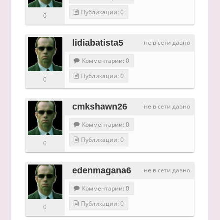
Публикации: 0
0
lidiabatista5
не в сети давно
Комментарии: 0
Публикации: 0
0
cmkshawn26
не в сети давно
Комментарии: 0
Публикации: 0
0
edenmagana6
не в сети давно
Комментарии: 0
Публикации: 0
0