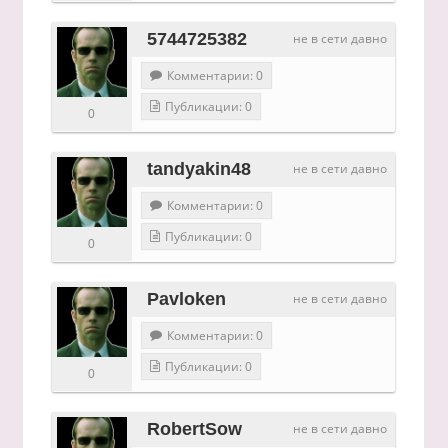
5744725382
не в сети давно
Комментарии: 0
Публикации: 0
0
tandyakin48
не в сети давно
Комментарии: 0
Публикации: 0
0
Pavloken
не в сети давно
Комментарии: 0
Публикации: 0
0
RobertSow
не в сети давно