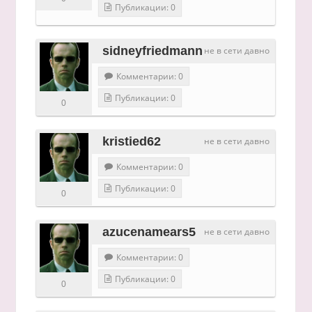
Публикации: 0
sidneyfriedmann
не в сети давно
Комментарии: 0
Публикации: 0
0
kristied62
не в сети давно
Комментарии: 0
Публикации: 0
0
azucenamears5
не в сети давно
Комментарии: 0
Публикации: 0
0