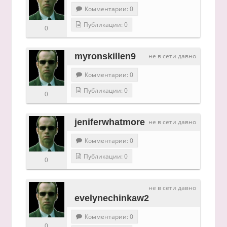
Комментарии: 0
Публикации: 0
0
myronskillen9
не в сети давно
Комментарии: 0
Публикации: 0
0
jeniferwhatmore
не в сети давно
Комментарии: 0
Публикации: 0
0
не в сети давно
evelynechinkaw2
Комментарии: 0
0