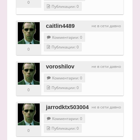
0
Публикации: 0
caitlin4489
не в сети давно
Комментарии: 0
Публикации: 0
0
voroshilov
не в сети давно
Комментарии: 0
Публикации: 0
0
jarrodktx503004
не в сети давно
Комментарии: 0
Публикации: 0
0