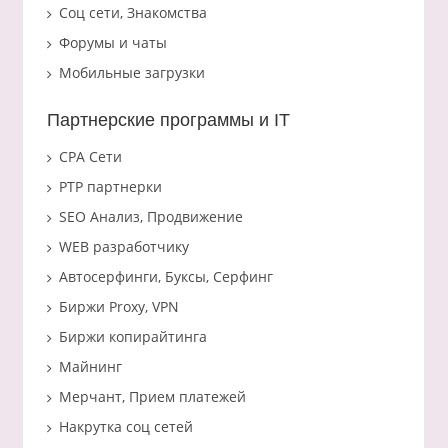
Соц сети, Знакомства
Форумы и чаты
Мобильные загрузки
Партнерские программы и IT
CPA Сети
PTP партнерки
SEO Анализ, Продвижение
WEB разработчику
Автосерфинги, Буксы, Серфинг
Биржи Proxy, VPN
Биржи копирайтинга
Майнинг
Мерчант, Прием платежей
Накрутка соц сетей