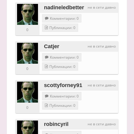
nadineledbetter
не в сети давно
Комментарии: 0
Публикации: 0
0
Catjer
не в сети давно
Комментарии: 0
Публикации: 0
0
scottyforney91
не в сети давно
Комментарии: 0
Публикации: 0
0
robincyril
не в сети давно