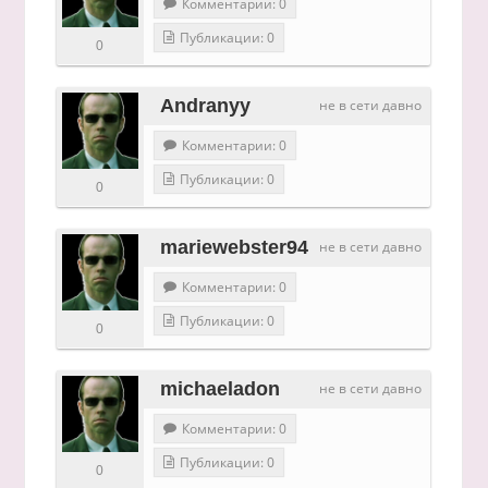
Комментарии: 0
Публикации: 0
0
Andranyy
не в сети давно
Комментарии: 0
Публикации: 0
0
mariewebster94
не в сети давно
Комментарии: 0
Публикации: 0
0
michaeladon
не в сети давно
Комментарии: 0
Публикации: 0
0