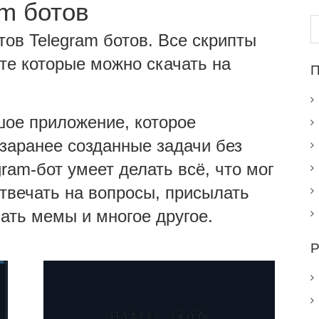
m ботов
Н
ов Telegram ботов. Все скрипты
те которые можно скачать на
П
шое приложение, которое
заранее созданные задачи без
gram-бот умеет делать всё, что мог
отвечать на вопросы, присылать
ать мемы и многое другое.
Р