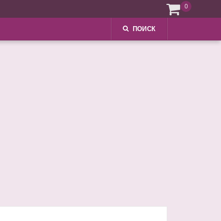
0
ПОИСК