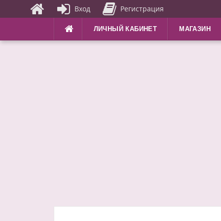
Вход
Регистрация
Перейти
ЛИЧНЫЙ КАБИНЕТ
МАГАЗИН
к
содержимому