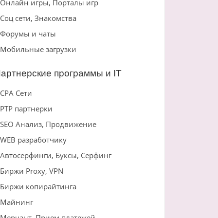
Онлайн игры, Порталы игр
Соц сети, Знакомства
Форумы и чаты
Мобильные загрузки
артнерские программы и IT
CPA Сети
PTP партнерки
SEO Анализ, Продвижение
WEB разработчику
Автосерфинги, Буксы, Серфинг
Биржи Proxy, VPN
Биржи копирайтинга
Майнинг
Мерчант, Прием платежей