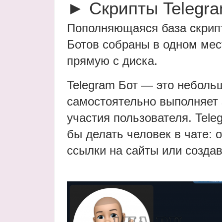
► Скрипты Telegra
Пополняющаяся база скрипт
Ботов собраны в одном мес
прямую с диска.
Telegram Бот — это неболь
самостоятельно выполняет 
участия пользователя. Tele
бы делать человек в чате: 
ссылки на сайты или создав