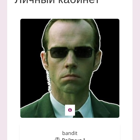
bandit