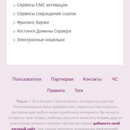
Сервисы СМС активации
Сервисы сокращения ссылок
Фриланс биржи
Хостинги Домены Сервера
Электронные кошельки
Пользователи
Партнерам
Контакты
ЧС
Правила
Теги
1ha.ru
— Это Каталог тематических, интересных сайтов.
Пополняющаяся база проверенных, надежных партнерских
программ для любого вида заработка в интернете. Вы можете
оставить свой отзыв к любому сайту или почитать отзывы других
участников каталога. Каталог сайтов где можно
добавить свой
личный сайт
. тем самым получить уникальных посетителей.