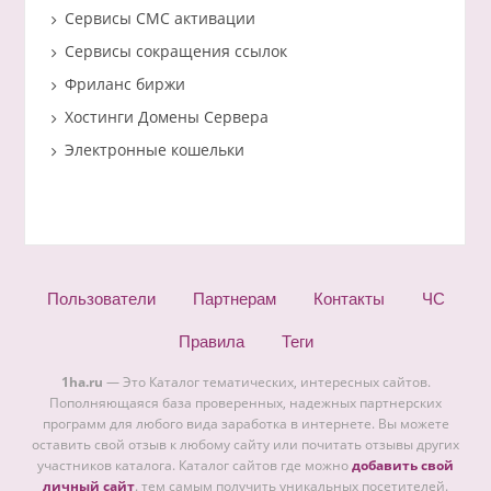
Сервисы СМС активации
Сервисы сокращения ссылок
Фриланс биржи
Хостинги Домены Сервера
Электронные кошельки
Пользователи
Партнерам
Контакты
ЧС
Правила
Теги
1ha.ru
— Это Каталог тематических, интересных сайтов.
Пополняющаяся база проверенных, надежных партнерских
программ для любого вида заработка в интернете. Вы можете
оставить свой отзыв к любому сайту или почитать отзывы других
участников каталога. Каталог сайтов где можно
добавить свой
личный сайт
. тем самым получить уникальных посетителей.