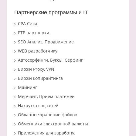
Партнерские программы и IT
CPA Сети
PTP партнерки
SEO Анализ, Продвижение
WEB разработчику
Автосерфинги, Буксы, Серфинг
Биржи Proxy, VPN
Биржи копирайтинга
Майнинг
Мерчант, Прием платежей
Накрутка соц сетей
Облачное хранение файлов
Обменники электронной валюты
Приложения для заработка