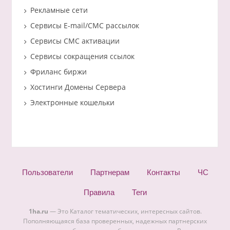
Рекламные сети
Сервисы E-mail/СМС рассылок
Сервисы СМС активации
Сервисы сокращения ссылок
Фриланс биржи
Хостинги Домены Сервера
Электронные кошельки
Пользователи
Партнерам
Контакты
ЧС
Правила
Теги
1ha.ru
— Это Каталог тематических, интересных сайтов.
Пополняющаяся база проверенных, надежных партнерских