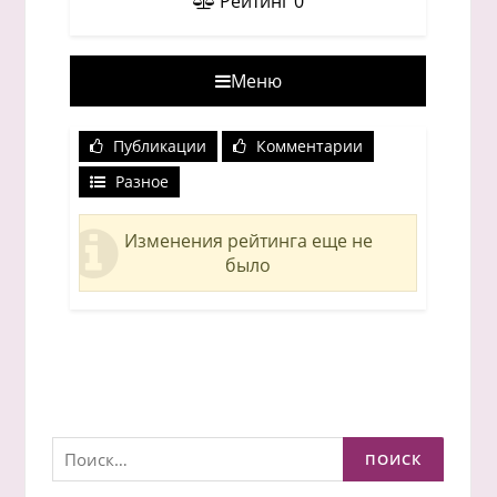
Рейтинг
0
Меню
Публикации
Комментарии
Разное
Изменения рейтинга еще не
было
Найти: