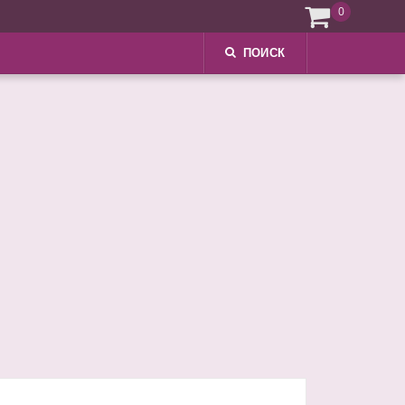
0
ПОИСК