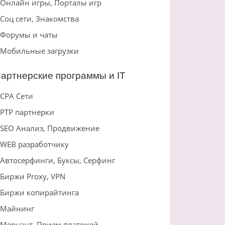
Онлайн игры, Порталы игр
Соц сети, Знакомства
Форумы и чаты
Мобильные загрузки
артнерские программы и IT
CPA Сети
PTP партнерки
SEO Анализ, Продвижение
WEB разработчику
Автосерфинги, Буксы, Серфинг
Биржи Proxy, VPN
Биржи копирайтинга
Майнинг
Мерчант, Прием платежей