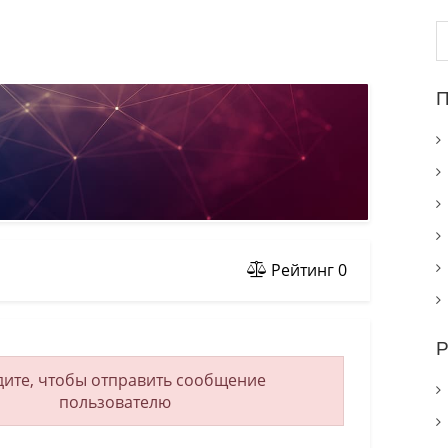
Н
П
Рейтинг
0
Р
ите, чтобы отправить сообщение
пользователю