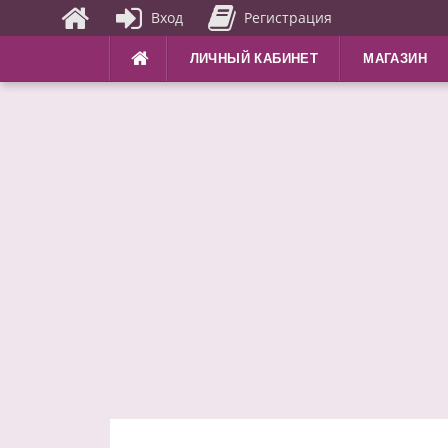
Вход
Регистрация
Перейти
ЛИЧНЫЙ КАБИНЕТ
МАГАЗИН
к
содержимому