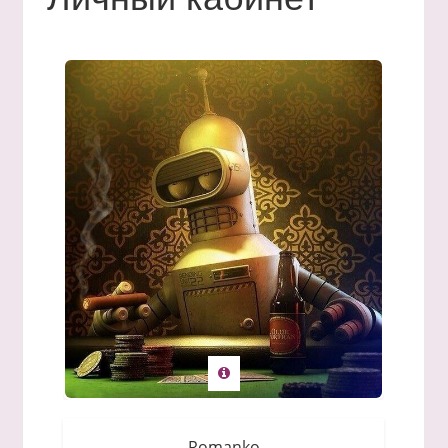
Romanko