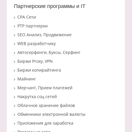
Партнерские программы и IT
CPA Сети
PTP партнерки
SEO Анализ, Продвижение
WEB разработчику
Автосерфинги, Буксы, Серфинг
Биржи Proxy, VPN
Биржи копирайтинга
Майнинг
Мерчант, Прием платежей
Накрутка соц сетей
Облачное хранение файлов
Обменники электронной валюты
Приложения для заработка
Рекламные сети