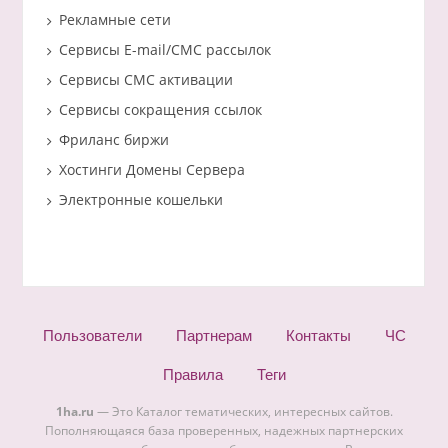
Рекламные сети
Сервисы E-mail/СМС рассылок
Сервисы СМС активации
Сервисы сокращения ссылок
Фриланс биржи
Хостинги Домены Сервера
Электронные кошельки
Пользователи
Партнерам
Контакты
ЧС
Правила
Теги
1ha.ru
— Это Каталог тематических, интересных сайтов.
Пополняющаяся база проверенных, надежных партнерских