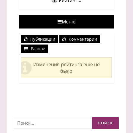
Рейтинг
0
Меню
Публикации
Комментарии
Разное
Изменения рейтинга еще не
было
Найти: