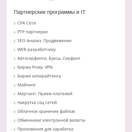
Партнерские программы и IT
CPA Сети
PTP партнерки
SEO Анализ, Продвижение
WEB разработчику
Автосерфинги, Буксы, Серфинг
Биржи Proxy, VPN
Биржи копирайтинга
Майнинг
Мерчант, Прием платежей
Накрутка соц сетей
Облачное хранение файлов
Обменники электронной валюты
Приложения для заработка