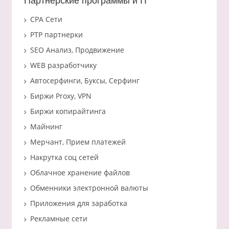
Партнерские программы и IT
CPA Сети
PTP партнерки
SEO Анализ, Продвижение
WEB разработчику
Автосерфинги, Буксы, Серфинг
Биржи Proxy, VPN
Биржи копирайтинга
Майнинг
Мерчант, Прием платежей
Накрутка соц сетей
Облачное хранение файлов
Обменники электронной валюты
Приложения для заработка
Рекламные сети