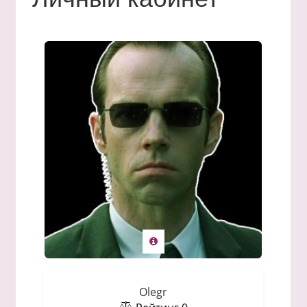
Olegr