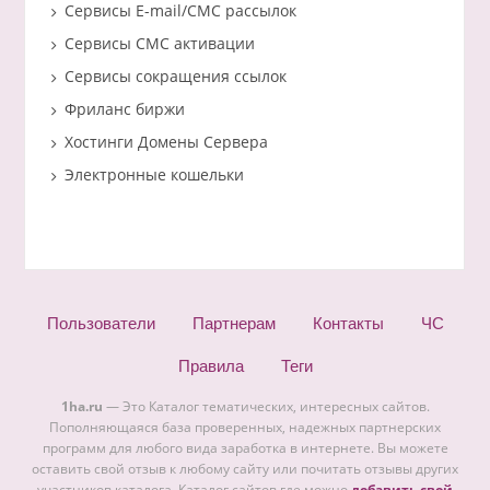
Сервисы E-mail/СМС рассылок
Сервисы СМС активации
Сервисы сокращения ссылок
Фриланс биржи
Хостинги Домены Сервера
Электронные кошельки
Пользователи
Партнерам
Контакты
ЧС
Правила
Теги
1ha.ru
— Это Каталог тематических, интересных сайтов.
Пополняющаяся база проверенных, надежных партнерских
программ для любого вида заработка в интернете. Вы можете
оставить свой отзыв к любому сайту или почитать отзывы других
участников каталога. Каталог сайтов где можно
добавить свой