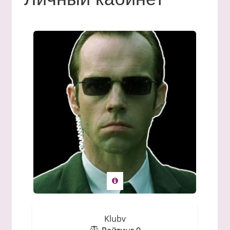
Klubv