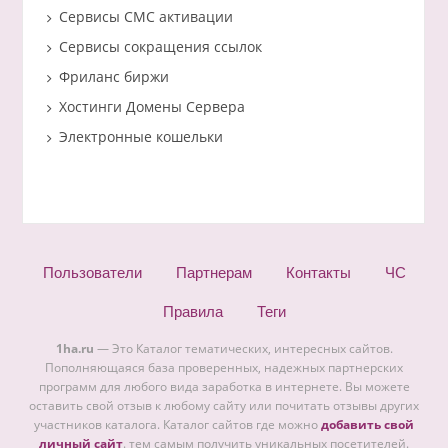
Сервисы СМС активации
Сервисы сокращения ссылок
Фриланс биржи
Хостинги Домены Сервера
Электронные кошельки
Пользователи
Партнерам
Контакты
ЧС
Правила
Теги
1ha.ru
— Это Каталог тематических, интересных сайтов.
Пополняющаяся база проверенных, надежных партнерских
программ для любого вида заработка в интернете. Вы можете
оставить свой отзыв к любому сайту или почитать отзывы других
участников каталога. Каталог сайтов где можно
добавить свой
личный сайт
. тем самым получить уникальных посетителей.