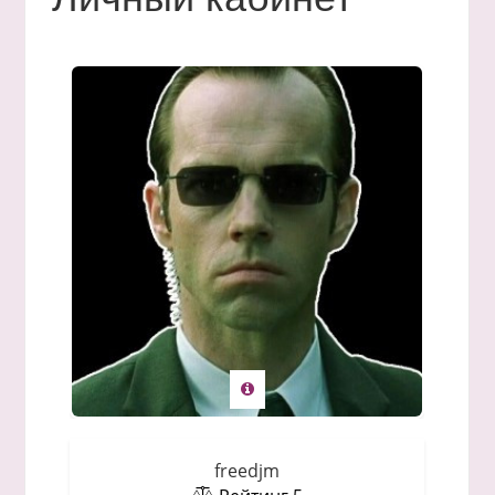
freedjm