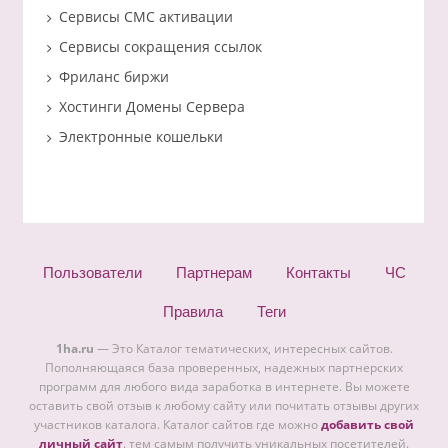
Сервисы СМС активации
Сервисы сокращения ссылок
Фриланс биржи
Хостинги Домены Сервера
Электронные кошельки
Пользователи
Партнерам
Контакты
ЧС
Правила
Теги
1ha.ru
— Это Каталог тематических, интересных сайтов.
Пополняющаяся база проверенных, надежных партнерских
программ для любого вида заработка в интернете. Вы можете
оставить свой отзыв к любому сайту или почитать отзывы других
участников каталога. Каталог сайтов где можно
добавить свой
личный сайт
. тем самым получить уникальных посетителей.