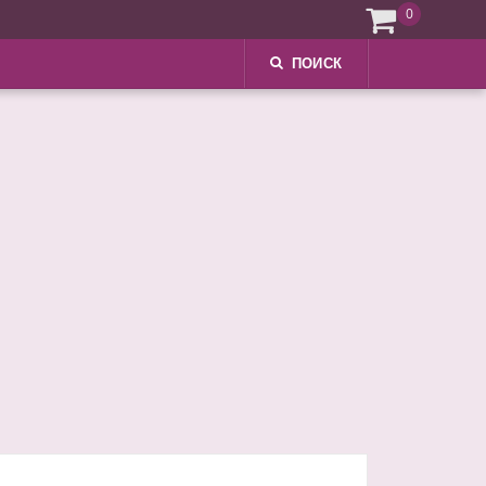
0
ПОИСК