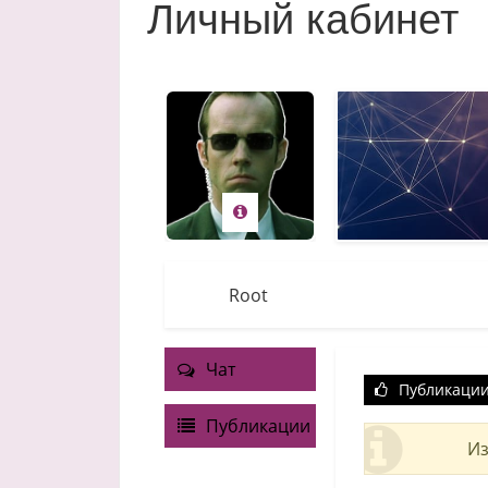
Личный кабинет
Root
Чат
Публикаци
Публикации
Из