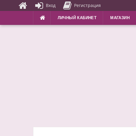
Вход
Регистрация
Перейти
ЛИЧНЫЙ КАБИНЕТ
МАГАЗИН
к
содержимому