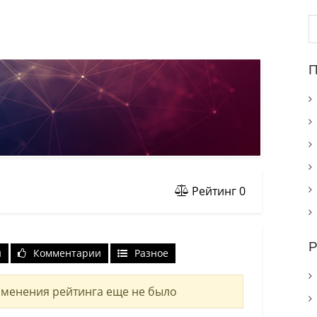
Н
П
Рейтинг
0
Р
и
Комментарии
Разное
менения рейтинга еще не было