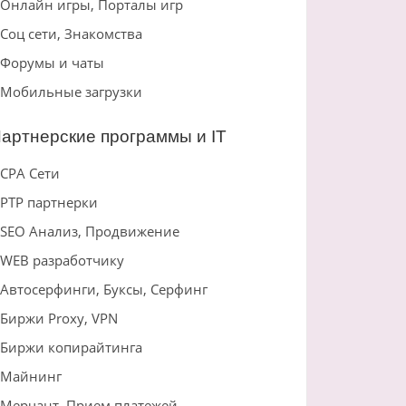
Онлайн игры, Порталы игр
Соц сети, Знакомства
Форумы и чаты
Мобильные загрузки
артнерские программы и IT
CPA Сети
PTP партнерки
SEO Анализ, Продвижение
WEB разработчику
Автосерфинги, Буксы, Серфинг
Биржи Proxy, VPN
Биржи копирайтинга
Майнинг
Мерчант, Прием платежей