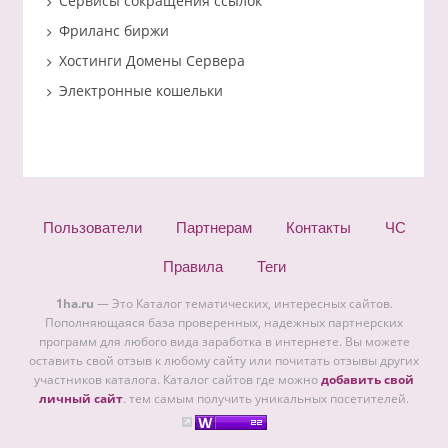
Сервисы сокращения ссылок
Фриланс биржи
Хостинги Домены Сервера
Электронные кошельки
Пользователи
Партнерам
Контакты
ЧС
Правила
Теги
1ha.ru
— Это Каталог тематических, интересных сайтов.
Пополняющаяся база проверенных, надежных партнерских
программ для любого вида заработка в интернете. Вы можете
оставить свой отзыв к любому сайту или почитать отзывы других
участников каталога. Каталог сайтов где можно
добавить свой
личный сайт
. тем самым получить уникальных посетителей.