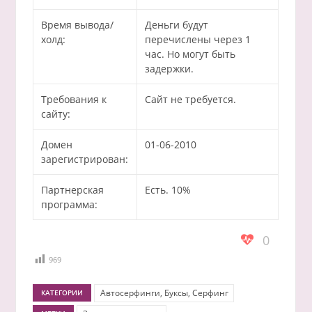
Время вывода/
Деньги будут
холд:
перечислены через 1
час. Но могут быть
задержки.
Требования к
Сайт не требуется.
сайту:
Домен
01-06-2010
зарегистрирован:
Партнерская
Есть. 10%
программа:
0
969
Автосерфинги, Буксы, Серфинг
КАТЕГОРИИ