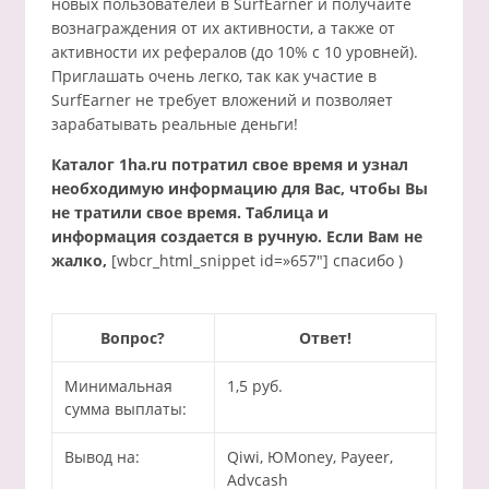
новых пользователей в SurfEarner и получайте
вознаграждения от их активности, а также от
активности их рефералов (до 10% с 10 уровней).
Приглашать очень легко, так как участие в
SurfEarner не требует вложений и позволяет
зарабатывать реальные деньги!
Каталог 1ha.ru потратил свое время и узнал
необходимую информацию для Вас, чтобы Вы
не тратили свое время. Таблица и
информация создается в ручную. Если Вам не
жалко,
[wbcr_html_snippet id=»657″] спасибо )
Вопрос?
Ответ!
Минимальная
1,5 руб.
сумма выплаты:
Вывод на:
Qiwi, ЮMoney, Payeer,
Advcash