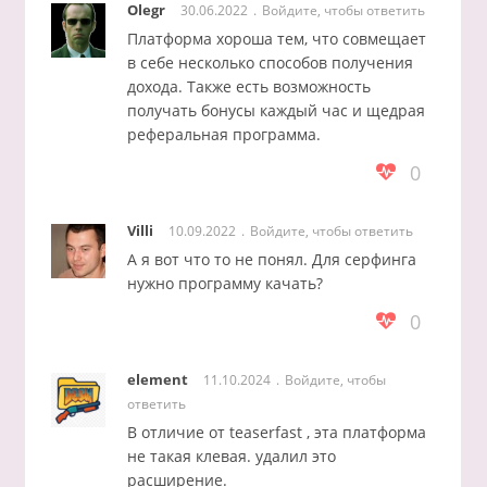
Olegr
30.06.2022
Войдите, чтобы ответить
Платформа хороша тем, что совмещает
в себе несколько способов получения
дохода. Также есть возможность
получать бонусы каждый час и щедрая
реферальная программа.
0
Villi
10.09.2022
Войдите, чтобы ответить
А я вот что то не понял. Для серфинга
нужно программу качать?
0
element
11.10.2024
Войдите, чтобы
ответить
В отличие от teaserfast , эта платформа
не такая клевая. удалил это
расширение.