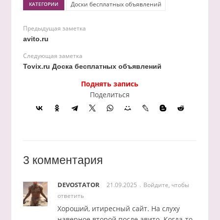
Доски бесплатных объявлений
КАТЕГОРИИ
Предыдущая заметка
avito.ru
Следующая заметка
Tovix.ru Доска бесплатных объявлений
Поднять запись
Поделиться
3 комментария
DEVOSTATOR
21.09.2025
Войдите, чтобы
ответить
Хороший, итиресный сайт. На слуху
наверное второй после авито. Когда-то