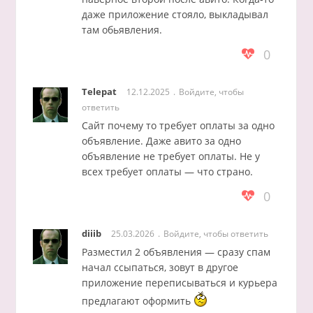
даже приложение стояло, выкладывал
там обьявления.
0
Telepat
12.12.2025
Войдите, чтобы
ответить
Сайт почему то требует оплаты за одно
объявление. Даже авито за одно
объявление не требует оплаты. Не у
всех требует оплаты — что страно.
0
diiib
25.03.2026
Войдите, чтобы ответить
Разместил 2 объявления — сразу спам
начал ссыпаться, зовут в другое
приложение переписываться и курьера
предлагают оформить