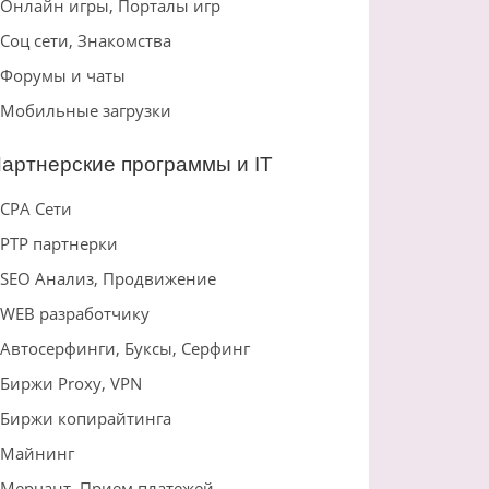
Онлайн игры, Порталы игр
Соц сети, Знакомства
Форумы и чаты
Мобильные загрузки
артнерские программы и IT
CPA Сети
PTP партнерки
SEO Анализ, Продвижение
WEB разработчику
Автосерфинги, Буксы, Серфинг
Биржи Proxy, VPN
Биржи копирайтинга
Майнинг
Мерчант, Прием платежей