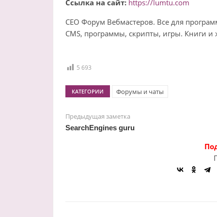
Ссылка на сайт:
https://lumtu.com
СЕО Форум Вебмастеров. Все для програ
CMS, программы, скрипты, игры. Книги и
5 693
Форумы и чаты
КАТЕГОРИИ
Предыдущая заметка
SearchEngines guru
По