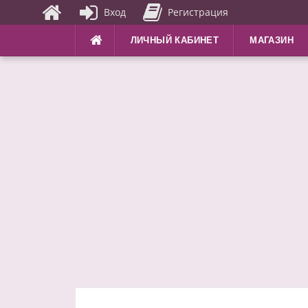
Вход
Регистрация
Перейти
ЛИЧНЫЙ КАБИНЕТ
МАГАЗИН
к
содержимому