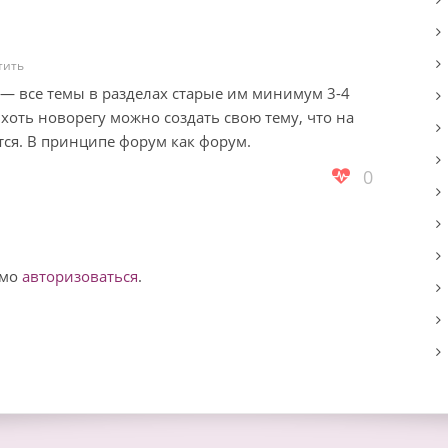
тить
 — все темы в разделах старые им минимум 3-4
 хоть новорегу можно создать свою тему, что на
тся. В принципе форум как форум.
0
имо
авторизоваться
.