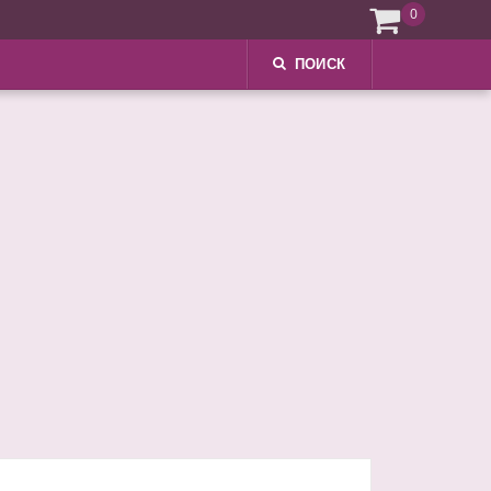
0
ПОИСК