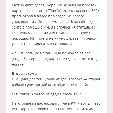
Можно даже делать хорошие деньги на простой
партнерке хостинга (TimeWeb), рассказав на 500к
просмотров в видео про создание своего
уникального сайта с помощью ИИ, дизайна для
сайта с помощью ИИ, и наполнения статьями с
ключевыми словами для поисковиков тоже с
помощью ИИ (почти не нужно думать — только
успевать копировать и вставлять).
Деньги есть, но не там, куда показывают все
(стадо блогеров) подряд, а там где вы стоите (под
ногами).
Вторая схема
Обещали две темы, значит две. Товарка — старая
добрая купи-продайка, отойди и не мешайка.
Есть такой Amazon от дяди Безоса, так?
Некоторые из вас находятся не в РФ, и вот для вас
есть хорошая новость — вы можете всем этим