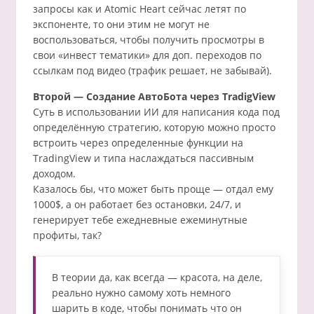
запросы как и Atomic Heart сейчас летят по
экспоненте, то они этим не могут не
воспользоваться, чтобы получить просмотры в
свои «инвест тематики» для доп. переходов по
ссылкам под видео (трафик решает, не забывай).
Второй — Создание АвтоБота через TradigView
Суть в использовании ИИ для написания кода под
определённую стратегию, которую можно просто
встроить через определенные функции на
TradingView и типа наслаждаться пассивным
доходом.
Казалось бы, что может быть проще — отдал ему
1000$, а он работает без остановки, 24/7, и
генерирует тебе ежедневные ежеминутные
профиты, так?
В теории да, как всегда — красота, на деле,
реально нужно самому хоть немного
шарить в коде, чтобы понимать что он