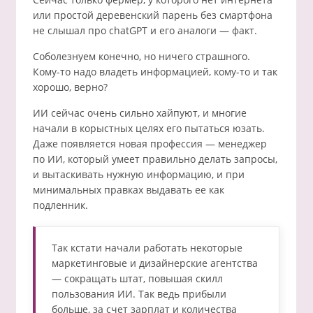
или простой деревенский парень без смартфона
не слышал про chatGPT и его аналоги — факт.
Соболезнуем конечно, но ничего страшного.
Кому-то надо владеть информацией, кому-то и так
хорошо, верно?
ИИ сейчас очень сильно хайпуют, и многие
начали в корыстных целях его пытаться юзать.
Даже появляется новая профессия — менеджер
по ИИ, который умеет правильно делать запросы,
и вытаскивать нужную информацию, и при
минимальных правках выдавать ее как
подленник.
Так кстати начали работать некоторые
маркетинговые и дизайнерские агентства
— сокращать штат, повышая скилл
пользования ИИ. Так ведь прибыли
больше, за счет зарплат и количества