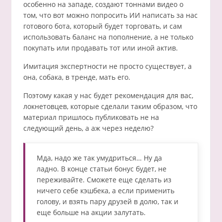
особенно на западе, создают тоннами видео о
том, что вот можно попросить ИИ написать за нас
готового бота, который будет торговать, и сам
использовать баланс на пополнение, а не только
покупать или продавать тот или иной актив.
Имитация экспертности не просто существует, а
она, собака, в тренде, мать его.
Поэтому какая у нас будет рекомендация для вас,
локнетовцев, которые сделали таким образом, что
материал пришлось публиковать не на
следующий день, а аж через неделю?
Мда, надо же так умудриться… Ну да
ладно. В конце статьи бонус будет, не
переживайте. Сможете еще сделать из
ничего себе кэшбека, а если применить
голову, и взять пару друзей в долю, так и
еще больше на акции залутать.