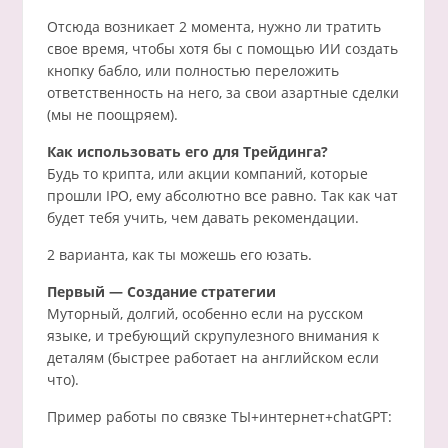
Отсюда возникает 2 момента, нужно ли тратить
свое время, чтобы хотя бы с помощью ИИ создать
кнопку бабло, или полностью переложить
ответственность на него, за свои азартные сделки
(мы не поощряем).
Как использовать его для Трейдинга?
Будь то крипта, или акции компаний, которые
прошли IPO, ему абсолютно все равно. Так как чат
будет тебя учить, чем давать рекомендации.
2 варианта, как ты можешь его юзать.
Первый — Создание стратегии
Муторный, долгий, особенно если на русском
языке, и требующий скрупулезного внимания к
деталям (быстрее работает на английском если
что).
Пример работы по связке ТЫ+интернет+chatGPT: