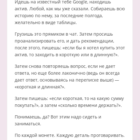
Идешь на известный тебе Google, находишь
актив. Любой, как мы уже сказали. Собираешь всю
историю по нему, за последние полгода,
желательно в виде таблицы.
Грузишь это прямиком в чат. Затем просишь
проанализировать его, и дать рекомендации,
после этого, пишешь: «если бы я хотел купить этот
актив, то заходить в короткую или в длинную?».
Затем снова повторяешь вопрос, если не дает
ответа, но еще более лаконично (ведь он всегда
дает ответ, основываясь на переписке выше) —
«короткая и длинная?».
Затем пишешь: «если короткая, то на какую сумму
покупать?», а затем «сколько времени держать?».
Понимаешь, да? Вот этим надо сидеть и
заниматься.
По каждой монете. Каждую деталь проговаривать.