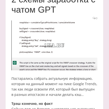
чатом GPT
0
Постарались собрать актуальную информацию,
которая на данный момент на пике Google Trends,
так как люди освоили ИИ, который был выпущен
в разных ипостасях и начали делать кэш…
Трэш конечно, но факт
Сейчас только фермер, у которого нет интернета