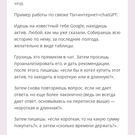
что).
Пример работы по связке ТЫ+интернет+chatGPT:
Идешь на известный тебе Google, находишь
актив. Любой, как мы уже сказали. Собираешь всю
историю по нему, за последние полгода,
желательно в виде таблицы.
Грузишь это прямиком в чат. Затем просишь
проанализировать его, и дать рекомендации,
после этого, пишешь: «если бы я хотел купить этот
актив, то заходить в короткую или в длинную?».
Затем снова повторяешь вопрос, если не дает
ответа, но еще более лаконично (ведь он всегда
дает ответ, основываясь на переписке выше) —
«короткая и длинная?».
Затем пишешь: «если короткая, то на какую сумму
покупать?», а затем «сколько времени держать?».