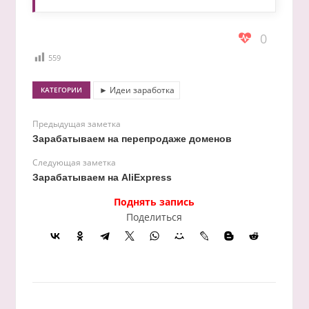
0
559
► Идеи заработка
КАТЕГОРИИ
Предыдущая заметка
Зарабатываем на перепродаже доменов
Следующая заметка
Зарабатываем на AliExpress
Поднять запись
Поделиться