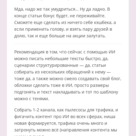
Мда, надо же так умудриться… Ну да ладно. В
конце статьи бонус будет, не переживайте.
Сможете еще сделать из ничего себе кэшбека, а
если применить голову, и взять пару друзей в
долю, так и еще больше на акции залутать.
Рекомендация в том, что сейчас с помощью ИИ
можно писать небольшие тексты быстро, да,
сценарии структурированные — да, статьи
собирать из нескольких обращений к нему —
тоже да, а также можно смело создавать свой блог,
обложки сделать тоже в ИИ, просто размеры
подгонять и текст накладывать и тот по шаблону
можно с тенями.
Собрать 1-2 канала, как пылесосы для трафика, и
фигачить контент про ИИ во всех сферах, ниша
новая формируется, трафика очень много и
затронуть можно всё (направления контента мы