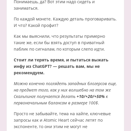
Понимаешь, да? Вот этим надо сидеть и
заниматься.
По каждой монете. Каждую деталь проговаривать.
И что? Какой профит?
Как мы выяснили, что результаты примерно
такие же, если бы взять доступ в приватный
паблик по сигналам, по которым слепо идти.
Стоит ли терять время, и пытаться выжать
инфу из ChatGPT? — решать вам, мы не
рекомендуем.
Можно конечно поглядеть западных блогерсов еще,
на предмет того, как у них волшебно на том же
Скальпинге получается делать
+10/+20/+50%
к
первоначальным балансам в размере 100$.
Просто не забывайте, тема на хайпе, ключевые
запросы как и Atomic Heart сейчас летят по
экспоненте, то они этим не могут не