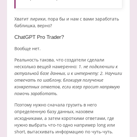
Хватит лирики, пора бы и нам с вами заработать
баблишка, верно?
ChatGPT Pro Trader?
Вообще нет.
Реальность такова, что создатели сделали
несколько вещей намеренно:
1. не подключили к
актуальной базе данных, и к интернету; 2. Научили
отвечать по шаблону, блокируя получение
конкретных ответов, если юзер просит напрямую
помочь заработать.
Поэтому нужно сначала грузить в него
определенную базу данных, назовем
исходниками, а затем короткими ответами, где
нужно выбрать что-то одно например long или
short, вытаскивать информацию по чуть-чуть.