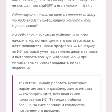
не слышал про chatGPT и его аналоги — факт.
Соболезнуем конечно, но ничего страшного. Кому-
то надо владеть информацией, кому-то и так
хорошо, верно?
ИИ сейчас очень сильно хайпуют, и многие
начали в корыстных целях его пытаться юзать.
Даже появляется новая профессия — менеджер
по ИИ, который умеет правильно делать запросы,
и вытаскивать нужную информацию, и при
минимальных правках выдавать ее как
подленник.
Так кстати начали работать некоторые
маркетинговые и дизайнерские агентства
— сокращать штат, повышая скилл
пользования ИИ. Так ведь прибыли
больше, за счет зарплат и количества
потраченного времени.