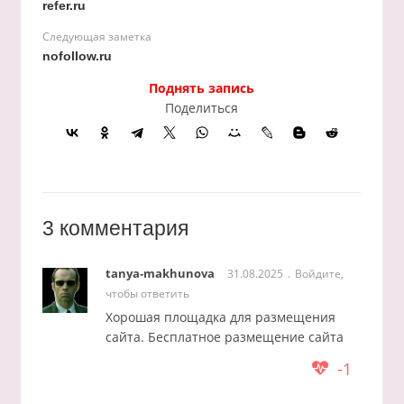
refer.ru
Следующая заметка
nofollow.ru
Поднять запись
Поделиться
3 комментария
tanya-makhunova
31.08.2025
Войдите,
чтобы ответить
Хорошая площадка для размещения
сайта. Бесплатное размещение сайта
-1