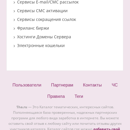
Сервисы E-mail/СМС рассылок
Сервисы СМС активации
Сервисы сокращения ссылок
Фриланс биржи
Хостинги Домены Сервера
Электронные кошельки
Пользователи
Партнерам
Контакты
ЧС
Правила
Теги
1ha.ru
— Это Каталог тематических, интересных сайтов.
Пополняющаяся база проверенных, надежных партнерских
программ для любого вида заработка в интернете. Вы можете
оставить свой отзыв к любому сайту или почитать отзывы других
участников каталога. Каталог сайтов где можно
добавить свой