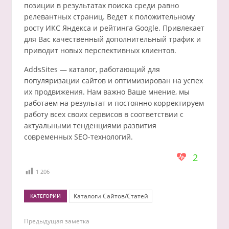
позиции в результатах поиска среди равно
релевантных страниц. Ведет к положительному
росту ИКС Яндекса и рейтинга Google. Привлекает
для Вас качественный дополнительный трафик и
приводит новых перспективных клиентов.
AddsSites — каталог, работающий для
популяризации сайтов и оптимизирован на успех
их продвижения. Нам важно Ваше мнение, мы
работаем на результат и постоянно корректируем
работу всех своих сервисов в соответствии с
актуальными тенденциями развития
современных SEO-технологий.
2
1 206
Каталоги Сайтов/Статей
КАТЕГОРИИ
Предыдущая заметка