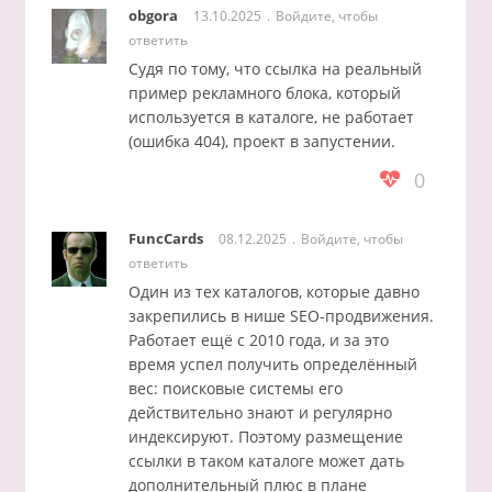
obgora
13.10.2025
Войдите, чтобы
ответить
Судя по тому, что ссылка на реальный
пример рекламного блока, который
используется в каталоге, не работает
(ошибка 404), проект в запустении.
0
FuncCards
08.12.2025
Войдите, чтобы
ответить
Один из тех каталогов, которые давно
закрепились в нише SEO-продвижения.
Работает ещё с 2010 года, и за это
время успел получить определённый
вес: поисковые системы его
действительно знают и регулярно
индексируют. Поэтому размещение
ссылки в таком каталоге может дать
дополнительный плюс в плане