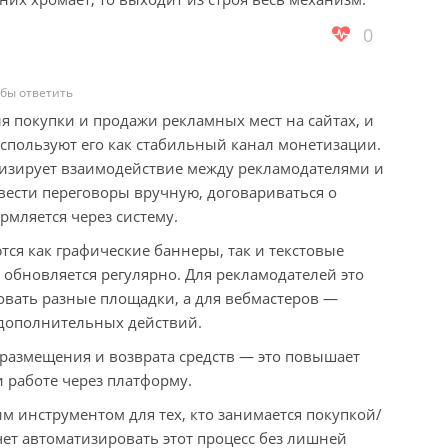
0
обы ответить
я покупки и продажи рекламных мест на сайтах, и
используют его как стабильный канал монетизации.
тизирует взаимодействие между рекламодателями и
вести переговоры вручную, договариваться о
рмляется через систему.
ся как графические баннеры, так и текстовые
м обновляется регулярно. Для рекламодателей это
овать разные площадки, а для вебмастеров —
 дополнительных действий.
 размещения и возврата средств — это повышает
 работе через платформу.
чим инструментом для тех, кто занимается покупкой/
ет автоматизировать этот процесс без лишней