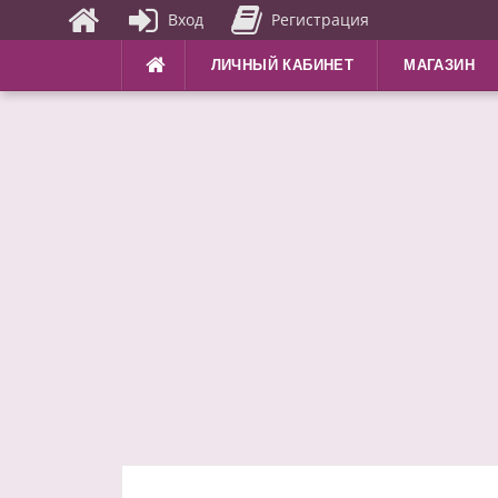
Вход
Регистрация
Перейти
ЛИЧНЫЙ КАБИНЕТ
МАГАЗИН
к
содержимому