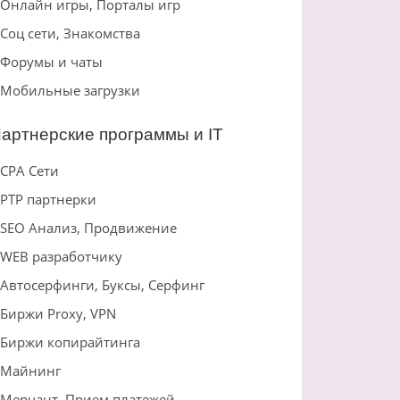
Онлайн игры, Порталы игр
Соц сети, Знакомства
Форумы и чаты
Мобильные загрузки
артнерские программы и IT
CPA Сети
PTP партнерки
SEO Анализ, Продвижение
WEB разработчику
Автосерфинги, Буксы, Серфинг
Биржи Proxy, VPN
Биржи копирайтинга
Майнинг
Мерчант, Прием платежей