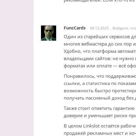
FuncCards
08.12.2025
Войдите, чт
Один из старейших сервисов дл
многие вебмастера до сих пор 
Удобно, что платформа автома
владельцами сайтов: не нужно 
форматах или оплате — всё офо
Понравилось, что поддерживают
ссылки, а статистика по показа
возможность быстро протестир
получать пассивный доход без
Также стоит отметить гарантию
доверие и уменьшает риски при
В целом Linkslot остаётся рабо
продажей рекламных мест и хоч