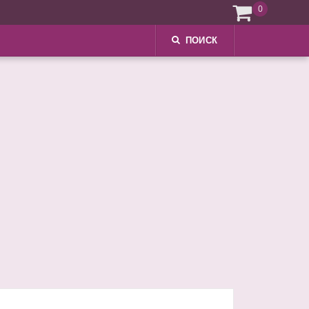
0
ПОИСК