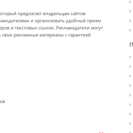
 который предлагает владельцам сайтов
ламодателями и организовать удобный прием
еров и текстовых ссылок. Рекламодатели могут
ь свои рекламные материалы с гарантией
П
ов
й