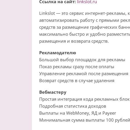
Ссылка на сайт:
linkslot.ru
Linkslot — это сервис интернет-рекламы,
автоматизировать работу с прямыми рек
средств за размещение графических банн
максимально быстро и удобно разместит
размещения и возврата средств.
Рекламодателю
Большой выбор площадок для рекламы
Показ рекламы сразу после оплаты
Управление рекламой после размещения
Возврат средств в случае удаления
Вебмастеру
Простая интеграция кода рекламных блок
Подробная статистика доходов
Выплаты на WebMoney, ЯД и Payeer
Минимальная сумма выплаты 100 рубле