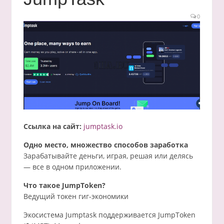
0
Ссылка на сайт:
jumptask.io
Одно место, множество способов заработка
Зарабатывайте деньги, играя, решая или делясь
— все в одном приложении.
Что такое JumpToken?
Ведущий токен гиг-экономики
Экосистема Jumptask поддерживается JumpToken