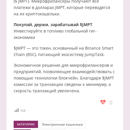
($ JMPT). Микрофрилансеры получают все
платежи в долларах JMPT, которые переводятся
на их криптокошельки.
Покупай, держи, зарабатывай $JMPT
Инвестируйте в топливо глобальной гиг-
экономики
$JMPT — это токен, основанный на Binance Smart
Chain (BSC), питающий экосистему JumpTask.
Экономичное решение для микрофрилансеров и
предприятий, позволяющее взаимодействовать с
помощью технологии блокчейн. Благодаря $JMPT
комиссии за транзакции сведены к минимуму, а
скорость транзакций увеличена.
0
568
Электронные кошельки
КАТЕГОРИИ