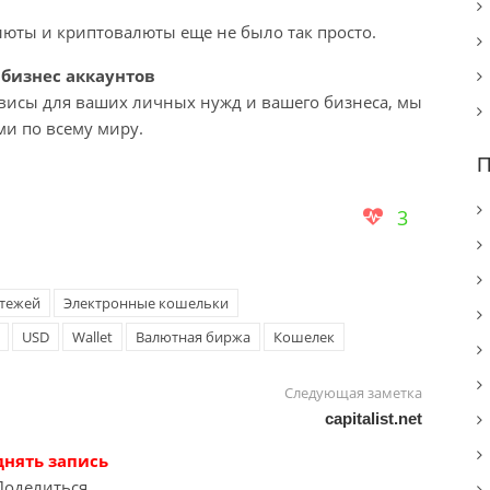
люты и криптовалюты еще не было так просто.
бизнес аккаунтов
рвисы для ваших личных нужд и вашего бизнеса, мы
ми по всему миру.
П
3
атежей
Электронные кошельки
USD
Wallet
Валютная биржа
Кошелек
Следующая заметка
capitalist.net
днять запись
Поделиться