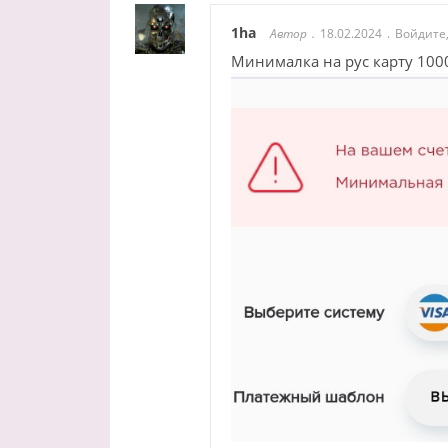
1ha
Автор
18.02.2024
Войдите,
Минималка на рус карту 100