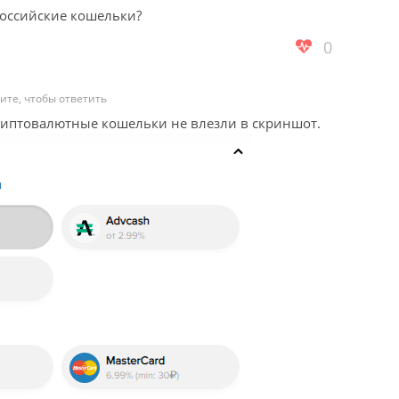
Российские кошельки?
0
ите, чтобы ответить
риптовалютные кошельки не влезли в скриншот.