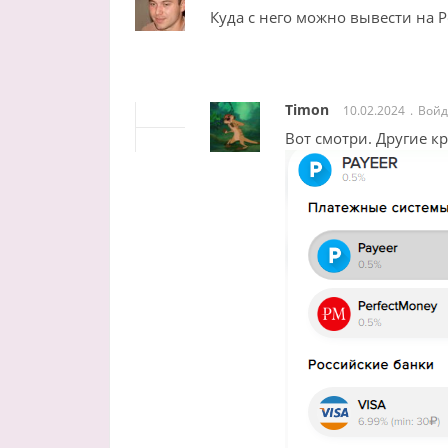
Куда с него можно вывести на 
Timon
10.02.2024
Войд
Вот смотри. Другие к