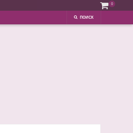
0
ПОИСК