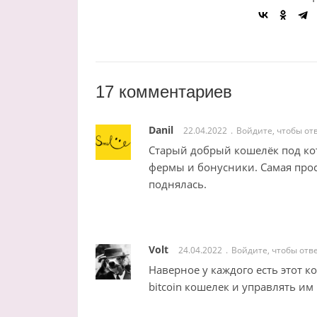
17 комментариев
Danil
22.04.2022
Войдите, чтобы от
Старый добрый кошелёк под кот
фермы и бонусники. Самая прос
поднялась.
Volt
24.04.2022
Войдите, чтобы отв
Наверное у каждого есть этот к
bitcoin кошелек и управлять им