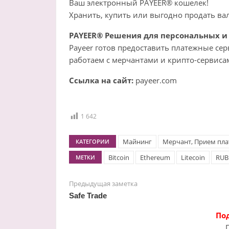
Ваш электронный PAYEER® кошелек!
Хранить, купить или выгодно продать ва
PAYEER® Решения для персональных и 
Payeer готов предоставить платежные се
работаем с мерчантами и крипто-сервиса
Ссылка на сайт:
payeer.com
1 642
Майнинг
Мерчант, Прием пл
КАТЕГОРИИ
Bitcoin
Ethereum
Litecoin
RUB
МЕТКИ
Предыдущая заметка
Safe Trade
По