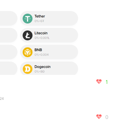
1
024
0