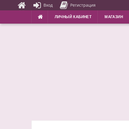
Вход
Регистрация
Перейти
ЛИЧНЫЙ КАБИНЕТ
МАГАЗИН
к
содержимому