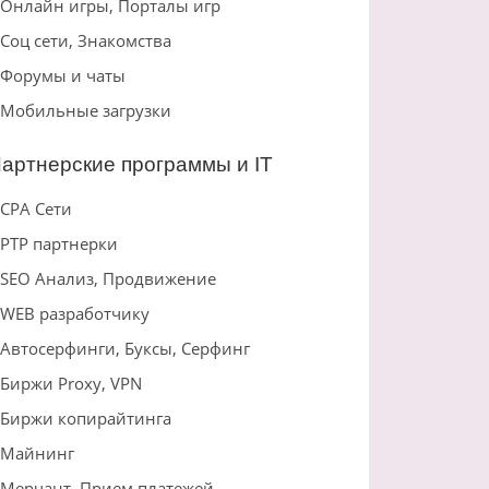
Онлайн игры, Порталы игр
Соц сети, Знакомства
Форумы и чаты
Мобильные загрузки
артнерские программы и IT
CPA Сети
PTP партнерки
SEO Анализ, Продвижение
WEB разработчику
Автосерфинги, Буксы, Серфинг
Биржи Proxy, VPN
Биржи копирайтинга
Майнинг
Мерчант, Прием платежей