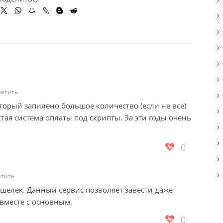
ветить
орый запилено большое количество (если не все)
тая система оплаты под скрипты. За эти годы очень
0
етить
ошелек. Данный сервис позволяет завести даже
 вместе с основным.
0