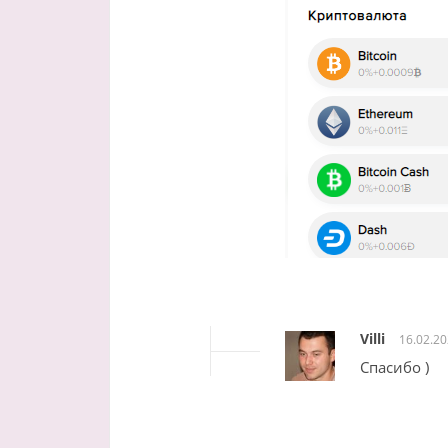
Villi
16.02.2
Спасибо )