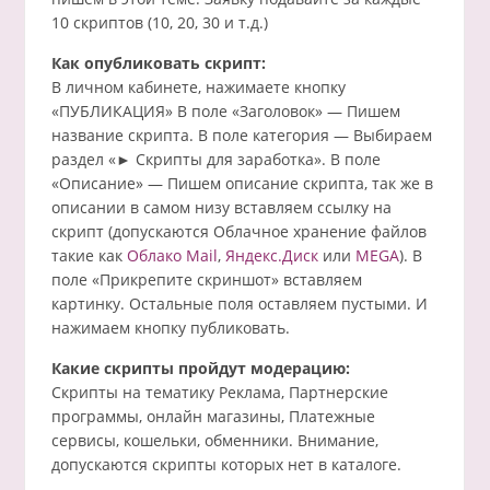
10 скриптов (10, 20, 30 и т.д.)
Как опубликовать скрипт:
В личном кабинете, нажимаете кнопку
«ПУБЛИКАЦИЯ» В поле «Заголовок» — Пишем
название скрипта. В поле категория — Выбираем
раздел «► Скрипты для заработка». В поле
«Описание» — Пишем описание скрипта, так же в
описании в самом низу вставляем ссылку на
скрипт (допускаются Облачное хранение файлов
такие как
Облако Mail
,
Яндекс.Диск
или
MEGA
). В
поле «Прикрепите скриншот» вставляем
картинку. Остальные поля оставляем пустыми. И
нажимаем кнопку публиковать.
Какие скрипты пройдут модерацию:
Скрипты на тематику Реклама, Партнерские
программы, онлайн магазины, Платежные
сервисы, кошельки, обменники. Внимание,
допускаются скрипты которых нет в каталоге.