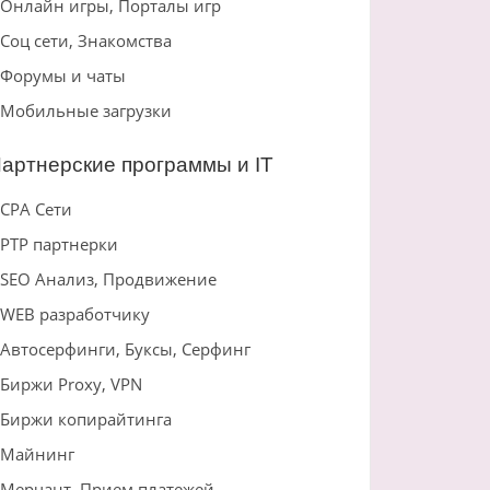
Онлайн игры, Порталы игр
Соц сети, Знакомства
Форумы и чаты
Мобильные загрузки
артнерские программы и IT
CPA Сети
PTP партнерки
SEO Анализ, Продвижение
WEB разработчику
Автосерфинги, Буксы, Серфинг
Биржи Proxy, VPN
Биржи копирайтинга
Майнинг
Мерчант, Прием платежей