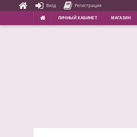
Вход
Регистрация
Перейти
ЛИЧНЫЙ КАБИНЕТ
МАГАЗИН
к
содержимому