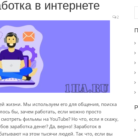
ботка в интернете
Н
2
П
й жизни. Мы используем его для общения, поиска
Р
ось бы, зачем работать, если можно просто
смотреть фильмы на YouTube? Но что, если я скажу,
ов заработка денег? Да, верно! Заработок в
батывают на этом тысячи людей. Так что, если вы