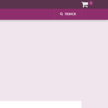
0
ПОИСК