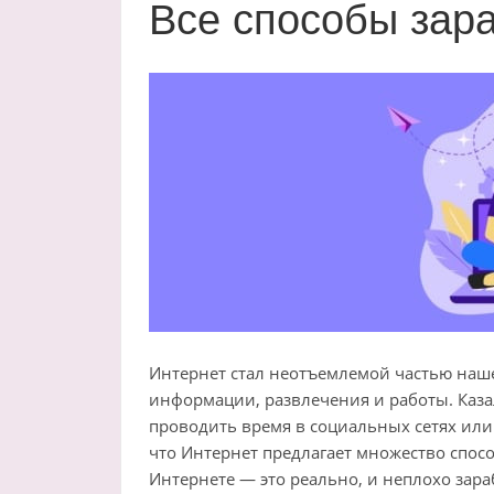
Все способы зара
Интернет стал неотъемлемой частью наше
информации, развлечения и работы. Казал
проводить время в социальных сетях или 
что Интернет предлагает множество способ
Интернете — это реально, и неплохо зара