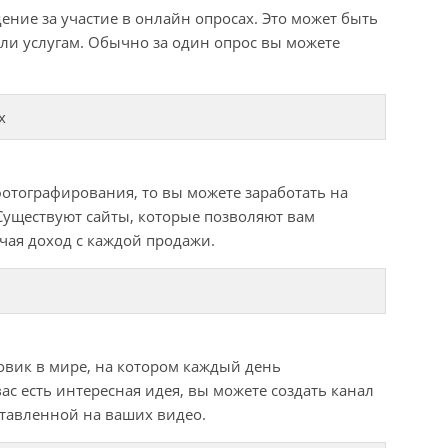
ние за участие в онлайн опросах. Это может быть
или услугам. Обычно за один опрос вы можете
х
 фотографирования, то вы можете заработать на
Существуют сайты, которые позволяют вам
учая доход с каждой продажи.
овик в мире, на котором каждый день
с есть интересная идея, вы можете создать канал
ставленной на ваших видео.