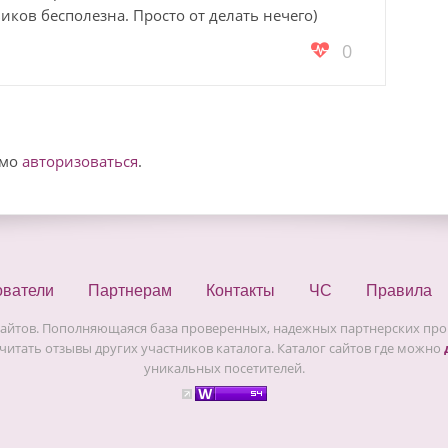
иков бесполезна. Просто от делать нечего)
0
имо
авторизоваться
.
ователи
Партнерам
Контакты
ЧС
Правила
сайтов. Пополняющаяся база проверенных, надежных партнерских прог
читать отзывы других участников каталога. Каталог сайтов где можно
уникальных посетителей.