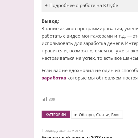
Подробнее о работе на Ютубе
Вывод:
Знание языков программирования, умение
работать с видео монтажерами и т.д. — э
использовать для заработка денег в Интер
нравится и, возможно, с чем вы уже знак
настраиваться на успех, то есть все шанс
Если вас не вдохновил не один из спосо
заработка
которые мы обновляем постоя
809
► Обзоры, Статьи, Блог
КАТЕГОРИИ
Предыдущая заметка
Бесплатный домен в 2023 году