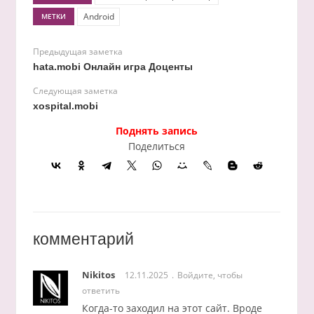
Android
МЕТКИ
Предыдущая заметка
hata.mobi Онлайн игра Доценты
Следующая заметка
xospital.mobi
Поднять запись
Поделиться
комментарий
Nikitos
12.11.2025
Войдите, чтобы
ответить
Когда-то заходил на этот сайт. Вроде