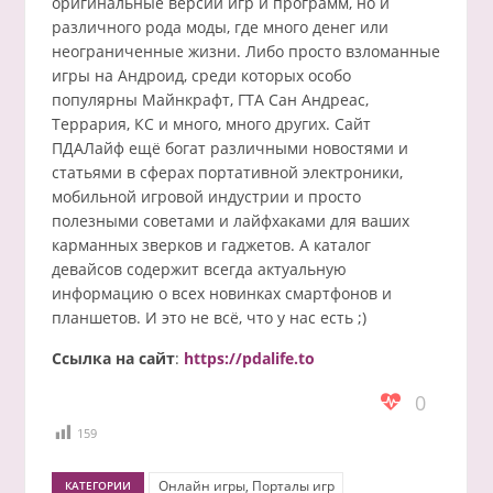
оригинальные версии игр и программ, но и
различного рода моды, где много денег или
неограниченные жизни. Либо просто взломанные
игры на Андроид, среди которых особо
популярны Майнкрафт, ГТА Сан Андреас,
Террария, КС и много, много других. Сайт
ПДАЛайф ещё богат различными новостями и
статьями в сферах портативной электроники,
мобильной игровой индустрии и просто
полезными советами и лайфхаками для ваших
карманных зверков и гаджетов. А каталог
девайсов содержит всегда актуальную
информацию о всех новинках смартфонов и
планшетов. И это не всё, что у нас есть ;)
Ссылка на сайт
:
https://pdalife.to
0
159
Онлайн игры, Порталы игр
КАТЕГОРИИ