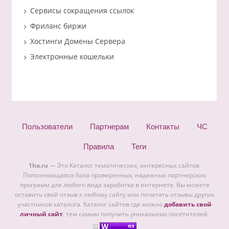
Сервисы сокращения ссылок
Фриланс биржи
Хостинги Домены Сервера
Электронные кошельки
Пользователи
Партнерам
Контакты
ЧС
Правила
Теги
1ha.ru
— Это Каталог тематических, интересных сайтов.
Пополняющаяся база проверенных, надежных партнерских
программ для любого вида заработка в интернете. Вы можете
оставить свой отзыв к любому сайту или почитать отзывы других
участников каталога. Каталог сайтов где можно
добавить свой
личный сайт
. тем самым получить уникальных посетителей.