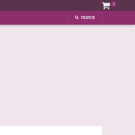
0
ПОИСК