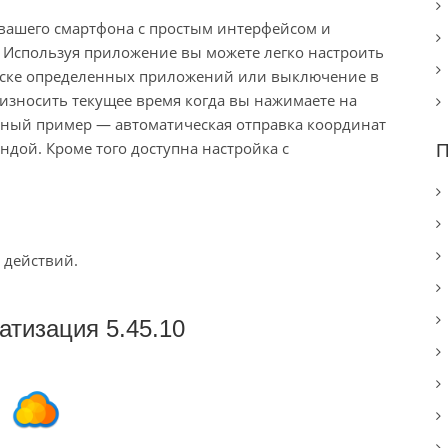
вашего смартфона с простым интерфейсом и
Используя приложение вы можете легко настроить
пуске определенных приложений или выключение в
оизносить текущее время когда вы нажимаете на
ьный пример — автоматическая отправка координат
дой. Кроме того доступна настройка с
П
 действий.
атизация 5.45.10