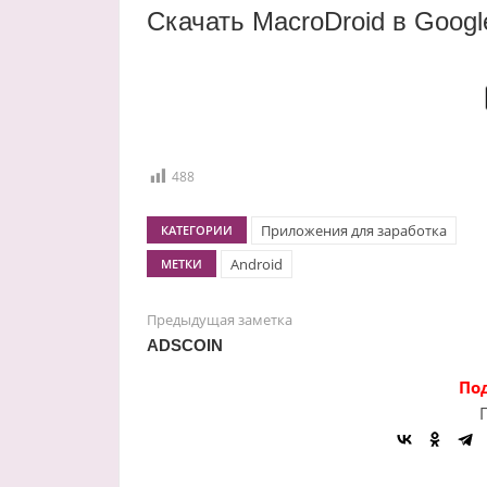
Скачать MacroDroid в Googl
488
Приложения для заработка
КАТЕГОРИИ
Android
МЕТКИ
Предыдущая заметка
ADSCOIN
По