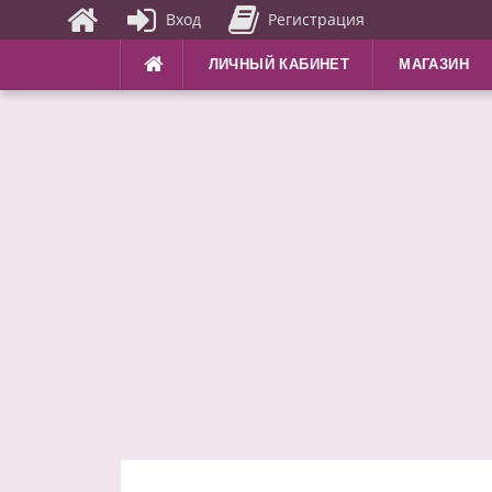
Вход
Регистрация
Перейти
ЛИЧНЫЙ КАБИНЕТ
МАГАЗИН
к
содержимому