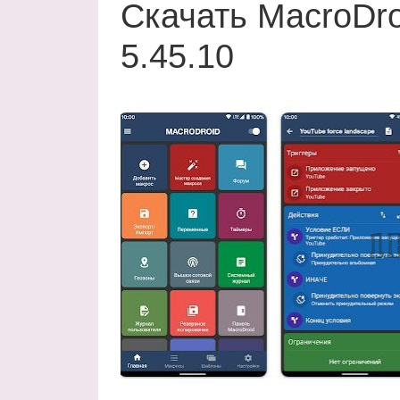
Скачать MacroDro
5.45.10