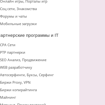
Онлайн игры, Порталы игр
Соц сети, Знакомства
Форумы и чаты
Мобильные загрузки
артнерские программы и IT
CPA Сети
PTP партнерки
SEO Анализ, Продвижение
WEB разработчику
Автосерфинги, Буксы, Серфинг
Биржи Proxy, VPN
Биржи копирайтинга
Майнинг
Мерчант, Прием платежей