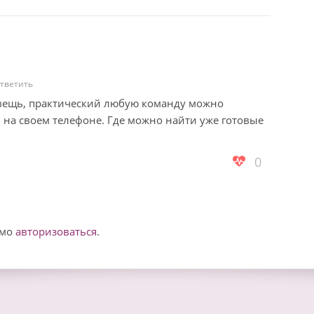
ответить
 вещь, практический любую команду можно
 на своем телефоне. Где можно найти уже готовые
0
имо
авторизоваться
.