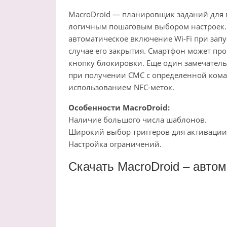
MacroDroid — планировщик заданий для 
логичным пошаговым выбором настроек. 
автоматическое включение Wi-Fi при за
случае его закрытия. Смартфон может пр
кнопку блокировки. Еще один замечател
при получении СМС с определенной коман
использованием NFC-меток.
Особенности MacroDroid:
Наличие большого числа шаблонов.
Широкий выбор триггеров для активации
Настройка ограничений.
Скачать MacroDroid – автом