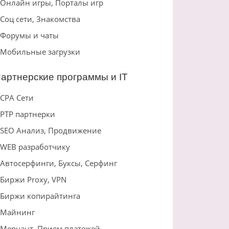
Онлайн игры, Порталы игр
Соц сети, Знакомства
Форумы и чаты
Мобильные загрузки
артнерские программы и IT
CPA Сети
PTP партнерки
SEO Анализ, Продвижение
WEB разработчику
Автосерфинги, Буксы, Серфинг
Биржи Proxy, VPN
Биржи копирайтинга
Майнинг
Мерчант, Прием платежей