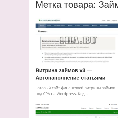
Метка товара:
Зай
Витрина займов v3 —
Автонаполнение статьями
Готовый сайт финансовой витрины займов
под CPA на Wordpress. Код...