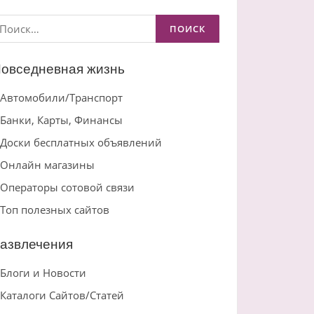
айти:
овседневная жизнь
Автомобили/Транспорт
Банки, Карты, Финансы
Доски бесплатных объявлений
Онлайн магазины
Операторы сотовой связи
Топ полезных сайтов
азвлечения
Блоги и Новости
Каталоги Сайтов/Статей