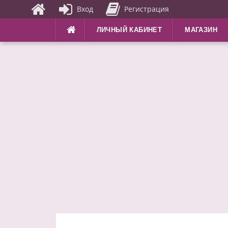
Вход
Регистрация
Перейти
ЛИЧНЫЙ КАБИНЕТ
МАГАЗИН
к
содержимому