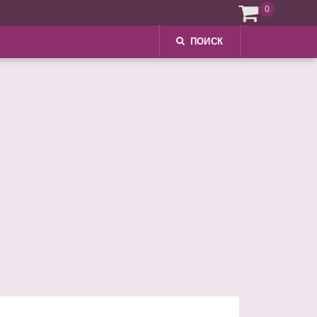
0
ПОИСК