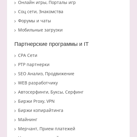
Онлайн игры, Порталы игр
Соц сети, Знакомства
Форумы и чаты
Мобильные загрузки
Партнерские программы и IT
CPA Сети
PTP партнерки
SEO Анализ, Продвижение
WEB разработчику
Автосерфинги, Буксы, Серфинг
Биржи Proxy, VPN
Биржи копирайтинга
Майнинг
Мерчант, Прием платежей