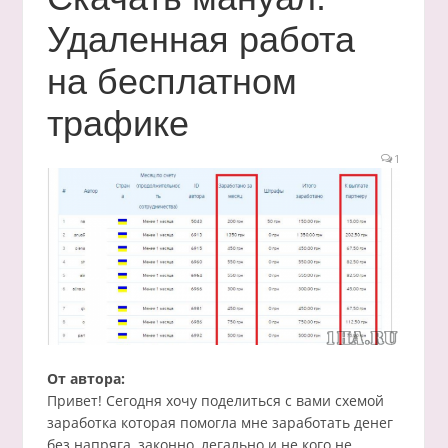
Удаленная работа
на бесплатном
трафике
1
От автора:
Привет! Сегодня хочу поделиться с вами схемой
заработка которая помогла мне заработать денег
без напряга, законно, легально и не кого не