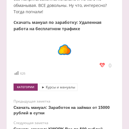
обманывая. ВСЕ довольны. Ну что, интересно?
Тогда погнали!
Скачать мануал по заработку: Удаленная
работа на бесплатном трафике
0
626
► Курсы и мануалы
КАТЕГОРИИ
Предыдущая заметка
Скачать мануал: Заработок на займах от 15000
рублей в сутки
Следующая заметка
Скачать мануал: KWORK Все по 500 рублей