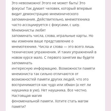
Это невозможно! Этого не может быть! Это
фокусы! Так думает человек, который впервые
видит демонстрацию мнемонического
запоминания. Действительно, мнемотехника
часто ассоциируется с фокусами, с шоу.
Мнемонисты любят
запоминать числа, слова, игральные карты. Но
мы изменим ваше представление о
мнемотехнике. Числа и слова — это всего лишь
технические упражнения. И таких упражнений в
новом курсе мало. С первого занятия вы будете
запоминать
интересную информацию. Возможности памяти
мнемониста так сильно отличаются от
возможностей памяти других людей, что это
воспринимается как чудо или обман (а нет ли
наушника в ухе). Нет наушника. Все честно.
Настоящая магия
феноменальной памяти. Хотите стать магом
памяти?