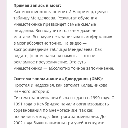
Прямая запись в мозг:
Как много можно запомнить? Например, целую
таблицу Менделеева. Результат обучения
мнемотехнике превзойдет самые смелые
ожидания. Вы получите то, о чем даже не
мечтали. Вы научитесь записывать информацию
в мозг абсолютно точно. На видео —
воспроизведение таблицы Менделеева. Как
видите, феноменальная память — это не
рекламное преувеличение. Это суть
мнемотехники — абсолютно точное запоминание.
Система запоминания «Джордано» (GMS):
Простая и надежная, как автомат Калашникова.
Немного истории:
Система запоминания была создана в 1990 году. С
1991 года в Кембридже начали организовывать
соревнования по мнемотехнике, так как
появились методы быстрого запоминания. До
2002 года были написаны три учебных курса: