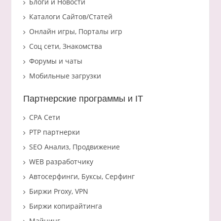
Блоги и Новости
Каталоги Сайтов/Статей
Онлайн игры, Порталы игр
Соц сети, Знакомства
Форумы и чаты
Мобильные загрузки
Партнерские программы и IT
CPA Сети
PTP партнерки
SEO Анализ, Продвижение
WEB разработчику
Автосерфинги, Буксы, Серфинг
Биржи Proxy, VPN
Биржи копирайтинга
Майнинг