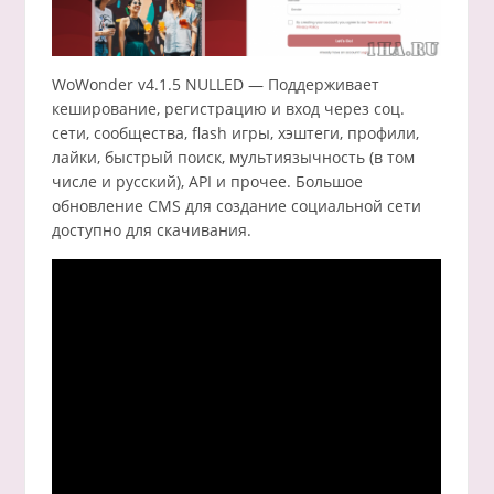
WoWonder v4.1.5 NULLED — Поддерживает
кеширование, регистрацию и вход через соц.
сети, сообщества, flash игры, хэштеги, профили,
лайки, быстрый поиск, мультиязычность (в том
числе и русский), API и прочее. Большое
обновление CMS для создание социальной сети
доступно для скачивания.