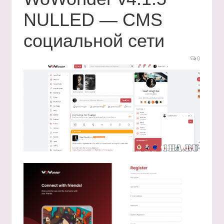
NULLED — CMS
социальной сети
0