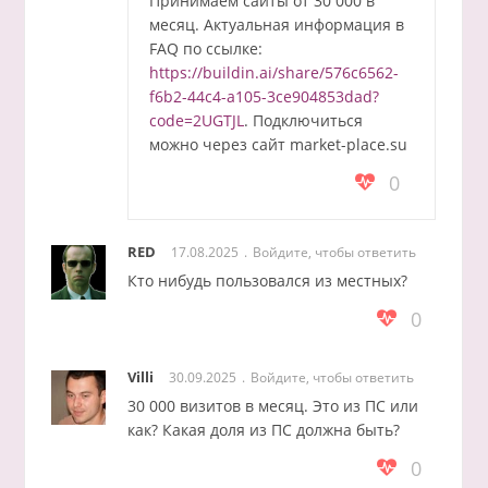
Принимаем сайты от 30 000 в
месяц. Актуальная информация в
FAQ по ссылке:
https://buildin.ai/share/576c6562-
f6b2-44c4-a105-3ce904853dad?
code=2UGTJL
. Подключиться
можно через сайт market-place.su
0
RED
17.08.2025
Войдите, чтобы ответить
Кто нибудь пользовался из местных?
0
Villi
30.09.2025
Войдите, чтобы ответить
30 000 визитов в месяц. Это из ПС или
как? Какая доля из ПС должна быть?
0