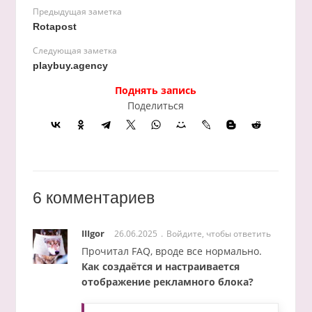
Предыдущая заметка
Rotapost
Следующая заметка
playbuy.agency
Поднять запись
Поделиться
6 комментариев
IIIgor
26.06.2025
Войдите, чтобы ответить
Прочитал FAQ, вроде все нормально.
Как создаётся и настраивается
отображение рекламного блока?