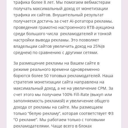
трафика более 8 лет. Мы помогаем вебмастерам
получать максимальный доход от монетизации
трафика их сайтов. Внушительный результат
получается достичь за счет AI-ротатора рекламы,
проведения грамотно настроенного RTB-аукциона
среди большого числа рекламодателей и тонкой
настройки вывода рекламы. Это позволяет
владельцам сайтов увеличить доход на 25%(в
среднем) по сравнению с другими сетями.
За размещение рекламы на Вашем сайте в
режиме реального времени одновременно
борются более 50 топовых рекламодателей. Наша
стратегия монетизации сайта направлена на
максимальный доход, а не на увеличение CPM. За
счет этого мы получаем 100% Fill-Rate (выкуп или
заполняемость рекламой) и увеличение общего
дохода от рекламы на сайте. Мы размещаем
только “белую рекламу”, которая соответствует ФЗ
“О рекламе”. Мы работаем только с топовыми
рекламодателями. Чаще всего в блоках