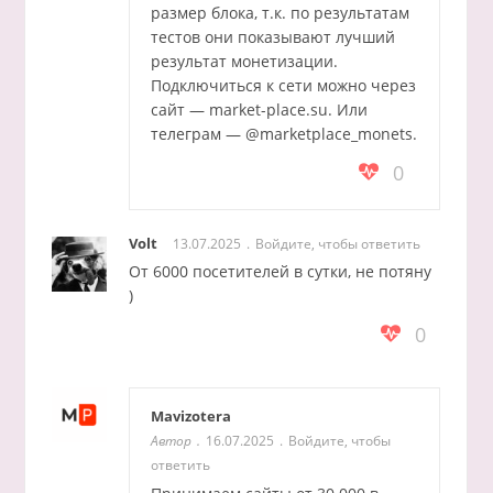
размер блока, т.к. по результатам
тестов они показывают лучший
результат монетизации.
Подключиться к сети можно через
сайт —
market-place.su
. Или
телеграм — @marketplace_monets.
0
Volt
13.07.2025
Войдите, чтобы ответить
От 6000 посетителей в сутки, не потяну
)
0
Mavizotera
Автор
16.07.2025
Войдите, чтобы
ответить