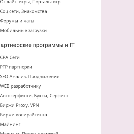
Онлайн игры, Порталы игр
Соц сети, Знакомства
Форумы и чаты
Мобильные загрузки
артнерские программы и IT
CPA Сети
PTP партнерки
SEO Анализ, Продвижение
WEB разработчику
Автосерфинги, Буксы, Серфинг
Биржи Proxy, VPN
Биржи копирайтинга
Майнинг
Мерчант, Прием платежей