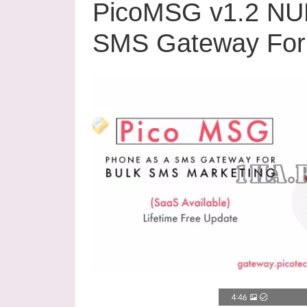
PicoMSG v1.2 NU
SMS Gateway For 