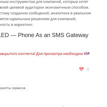
вным инструментом для компаний, которые хотят
 своей целевой аудитории экономичным способом.
стому созданию сообщений, аналитике в реальном
яется идеальным решением для компаний,
ность в маркетинг.
LED — Phone As an SMS Gateway
 закрытого контента! Для просмотра необходим
VIP
0
крипты сервисов