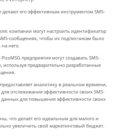
е делают его эффективным инструментом SMS-
ля: компании могут настроить идентификатор
 SMS-сообщениях, чтобы их подписчикам было
 на него.
PicoMSG предприятия могут создавать SMS-
 используя предварительно разработанные
щения.
предоставляет аналитику в реальном времени,
 для отслеживания эффективности своих SMS-
е данных для повышения эффективности своих
ны, что делает его идеальным для малого и
ально увеличить свой маркетинговый бюджет.