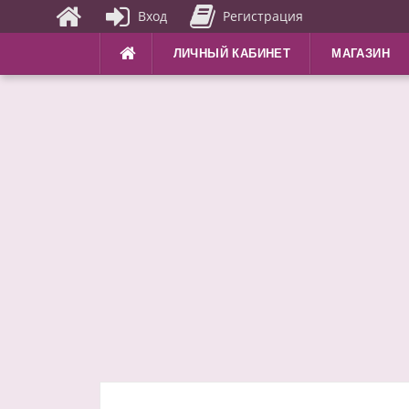
Вход
Регистрация
Перейти
ЛИЧНЫЙ КАБИНЕТ
МАГАЗИН
к
содержимому