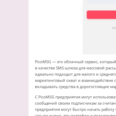
PicoMSG — это облачный сервис, который
в качестве SMS-шлюза для массовой расс
идеально подходит для малого и среднего
маркетинговый охват и взаимодействие с
вкладывать средства в дорогостоящие ма
С PicoMSG предприятия могут использова
сообщений своим подписчикам за считанн
предприятия могут быстро начать работу 
что им нужно, это смартфон и подключени