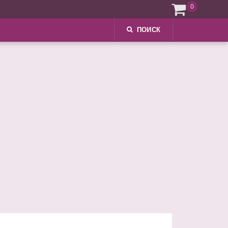
0
ПОИСК