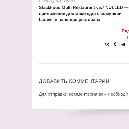
Предыдущая заметка
StackFood Multi Restaurant v5.7 NULLED —
приложение доставки еды с админкой
Laravel и панелью ресторана
По
ДОБАВИТЬ КОММЕНТАРИЙ
Для отправки комментария вам необход