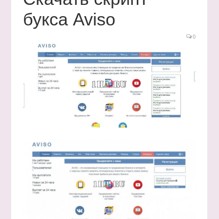
букса Aviso
0