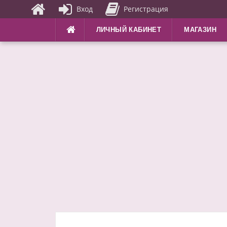
Вход
Регистрация
Перейти
ЛИЧНЫЙ КАБИНЕТ
МАГАЗИН
к
содержимому