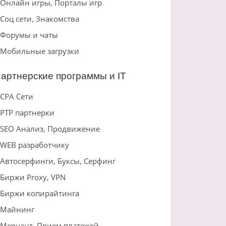
Онлайн игры, Порталы игр
Соц сети, Знакомства
Форумы и чаты
Мобильные загрузки
артнерские программы и IT
CPA Сети
PTP партнерки
SEO Анализ, Продвижение
WEB разработчику
Автосерфинги, Буксы, Серфинг
Биржи Proxy, VPN
Биржи копирайтинга
Майнинг
Мерчант, Прием платежей