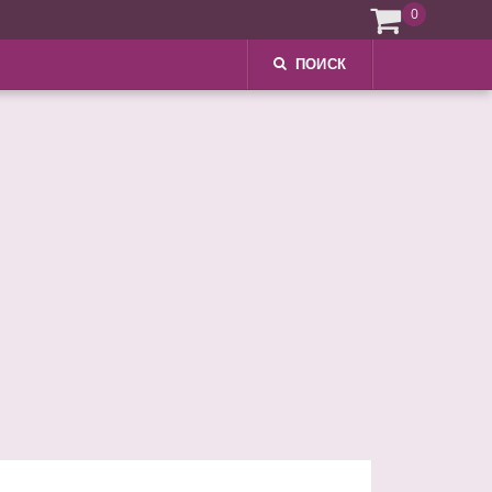
0
ПОИСК