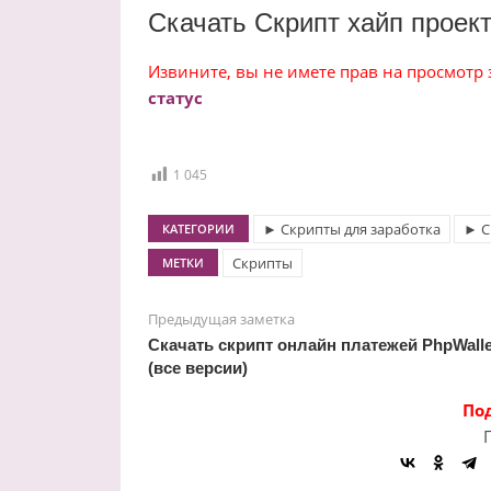
Скачать Скрипт хайп проект
Извините, вы не имете прав на просмотр
статус
1 045
► Скрипты для заработка
► С
КАТЕГОРИИ
Скрипты
МЕТКИ
Предыдущая заметка
Скачать скрипт онлайн платежей PhpWalle
(все версии)
По