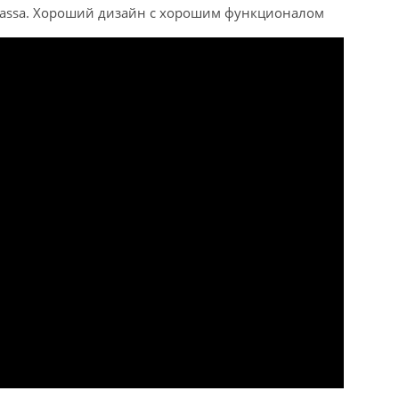
ykassa. Хороший дизайн с хорошим функционалом