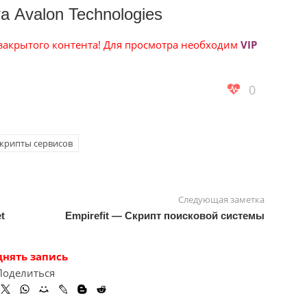
а Avalon Technologies
 закрытого контента! Для просмотра необходим
VIP
0
крипты сервисов
Следующая заметка
t
Empirefit — Скрипт поисковой системы
днять запись
Поделиться