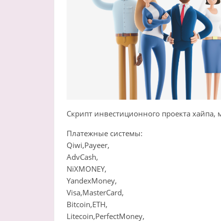
Скрипт инвестиционного проекта хайпа,
Платежные системы:
Qiwi,Payeer,
AdvCash,
NiXMONEY,
YandexMoney,
Visa,MasterCard,
Bitcoin,ETH,
Litecoin,PerfectMoney,