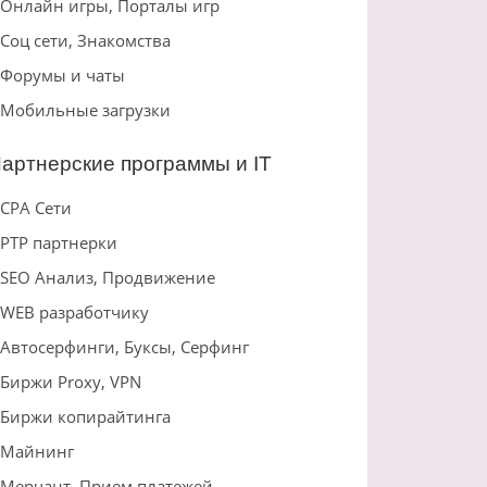
Онлайн игры, Порталы игр
Соц сети, Знакомства
Форумы и чаты
Мобильные загрузки
артнерские программы и IT
CPA Сети
PTP партнерки
SEO Анализ, Продвижение
WEB разработчику
Автосерфинги, Буксы, Серфинг
Биржи Proxy, VPN
Биржи копирайтинга
Майнинг
Мерчант, Прием платежей