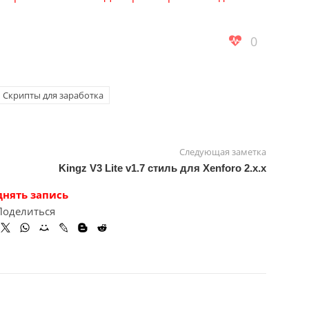
0
 Скрипты для заработка
Следующая заметка
Kingz V3 Lite v1.7 стиль для Xenforo 2.x.x
днять запись
Поделиться