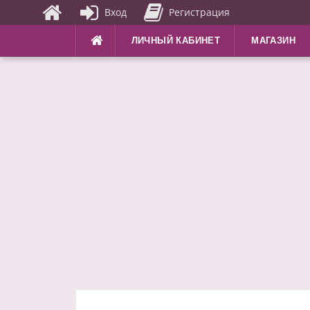
Вход
Регистрация
Перейти
ЛИЧНЫЙ КАБИНЕТ
МАГАЗИН
к
содержимому