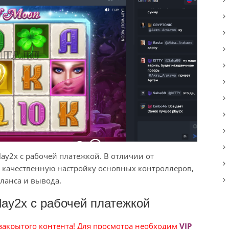
ay2x с рабочей платежкой. В отличии от
т качественную настройку основных контроллеров,
ланса и вывода.
lay2x с рабочей платежкой
 закрытого контента! Для просмотра необходим
VIP