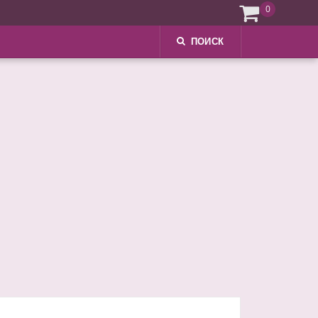
0
ПОИСК