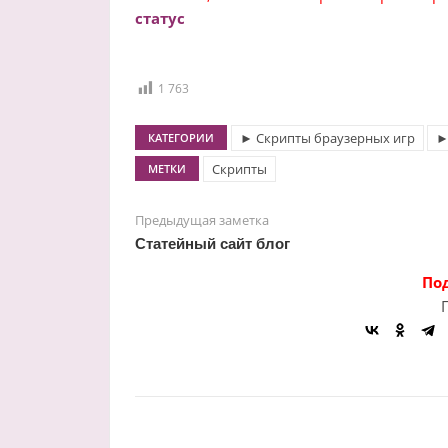
статус
1 763
► Скрипты браузерных игр
►
КАТЕГОРИИ
Скрипты
МЕТКИ
Предыдущая заметка
Статейный сайт блог
По