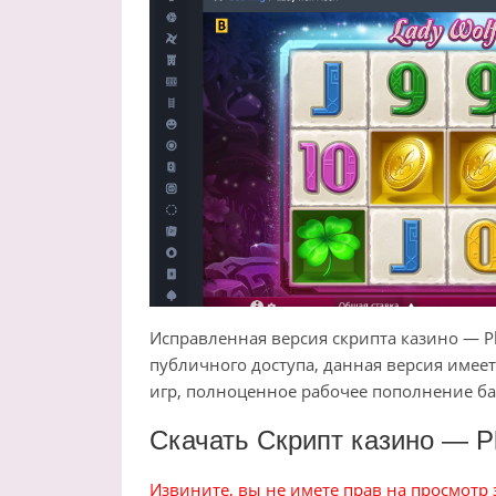
Исправленная версия скрипта казино — Pl
публичного доступа, данная версия имее
игр, полноценное рабочее пополнение ба
Скачать Скрипт казино — P
Извините, вы не имете прав на просмотр