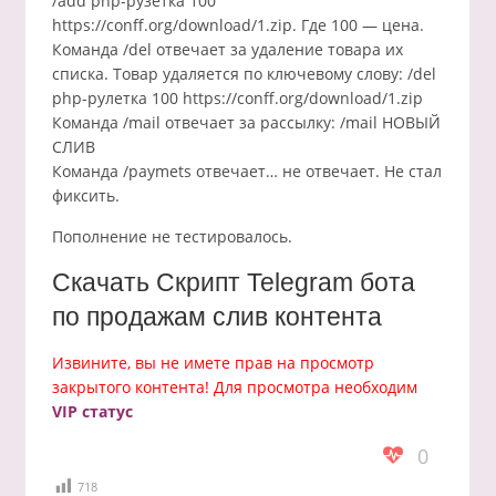
/add php-рузетка 100
https://conff.org/download/1.zip. Где 100 — цена.
Команда /del отвечает за удаление товара их
списка. Товар удаляется по ключевому слову: /del
php-рулетка 100 https://conff.org/download/1.zip
Команда /mail отвечает за рассылку: /mail НОВЫЙ
СЛИВ
Команда /paymets отвечает… не отвечает. Не стал
фиксить.
Пополнение не тестировалось.
Скачать Скрипт Telegram бота
по продажам слив контента
Извините, вы не имете прав на просмотр
закрытого контента! Для просмотра необходим
VIP статус
0
718