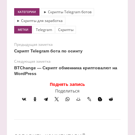
► Скрипты Telegram ботов
КАТЕГОРИИ
► Скрипты для заработка
Telegram
Скрипты
МЕТКИ
Предыдущая заметка
Скрипт Telegram бота по осинту
Следующая заметка
BTChange — Скрипт обменника криптовалют на
WordPress
Поднять запись
Поделиться