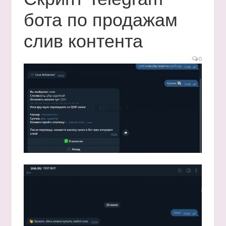
бота по продажам
слив контента
0