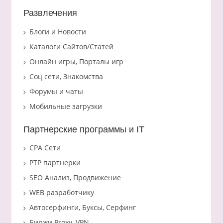
Развлечения
Блоги и Новости
Каталоги Сайтов/Статей
Онлайн игры, Порталы игр
Соц сети, Знакомства
Форумы и чаты
Мобильные загрузки
Партнерские программы и IT
CPA Сети
PTP партнерки
SEO Анализ, Продвижение
WEB разработчику
Автосерфинги, Буксы, Серфинг
Биржи Proxy, VPN