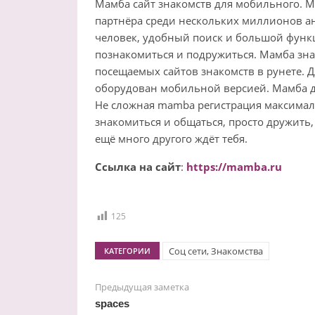
Мамба сайт знакомств для мобильного. Ма
партнёра среди нескольких миллионов ан
человек, удобный поиск и большой функ
познакомиться и подружиться. Мамба зна
посещаемых сайтов знакомств в рунете. Д
оборудован мобильной версией. Мамба д
Не сложная mamba регистрация максималь
знакомиться и общаться, просто дружить,
ещё много другого ждёт тебя.
Ссылка на сайт
:
https://mamba.ru
125
Соц сети, Знакомства
КАТЕГОРИИ
Предыдущая заметка
spaces