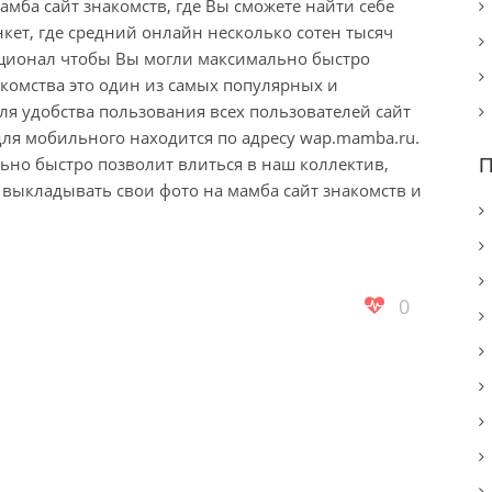
мба сайт знакомств, где Вы сможете найти себе
кет, где средний онлайн несколько сотен тысяч
ционал чтобы Вы могли максимально быстро
комства это один из самых популярных и
ля удобства пользования всех пользователей сайт
ля мобильного находится по адресу wap.mamba.ru.
но быстро позволит влиться в наш коллектив,
П
 выкладывать свои фото на мамба сайт знакомств и
0