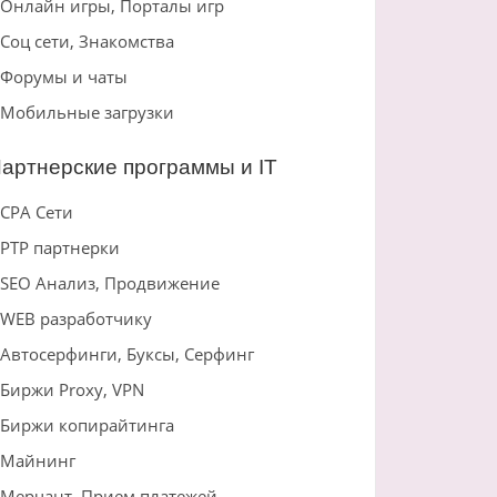
Онлайн игры, Порталы игр
Соц сети, Знакомства
Форумы и чаты
Мобильные загрузки
артнерские программы и IT
CPA Сети
PTP партнерки
SEO Анализ, Продвижение
WEB разработчику
Автосерфинги, Буксы, Серфинг
Биржи Proxy, VPN
Биржи копирайтинга
Майнинг
Мерчант, Прием платежей