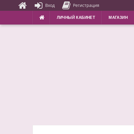
Вход
Регистрация
Перейти
ЛИЧНЫЙ КАБИНЕТ
МАГАЗИН
к
содержимому