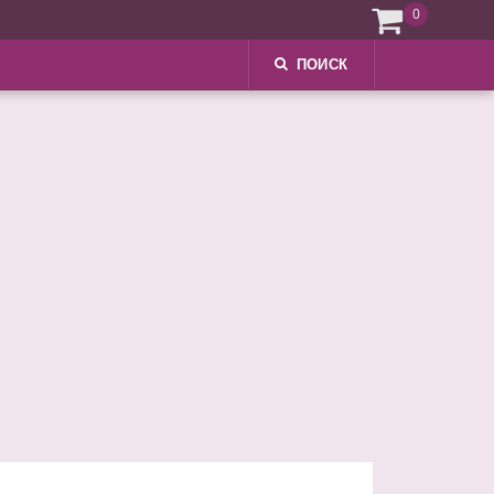
0
ПОИСК