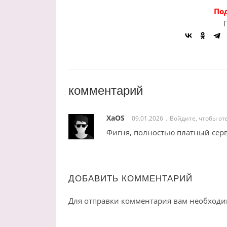
По
комментарий
XaOS
09.01.2026
Войдите, чтобы от
Фигня, полностью платный серв
ДОБАВИТЬ КОММЕНТАРИЙ
Для отправки комментария вам необход